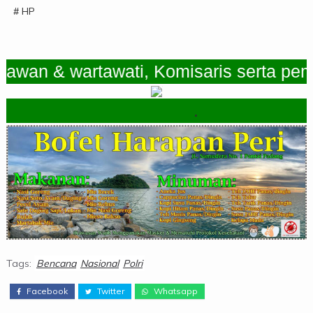
# HP
n & wartawati, Komisaris serta pemimpi
.
Tags:
Bencana
Nasional
Polri
Facebook
Twitter
Whatsapp