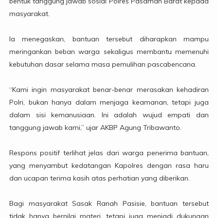
bentuk tanggung jawab sosial Polres Pasaman Barat kepada
masyarakat.
Ia menegaskan, bantuan tersebut diharapkan mampu
meringankan beban warga sekaligus membantu memenuhi
kebutuhan dasar selama masa pemulihan pascabencana.
“Kami ingin masyarakat benar-benar merasakan kehadiran
Polri, bukan hanya dalam menjaga keamanan, tetapi juga
dalam sisi kemanusiaan. Ini adalah wujud empati dan
tanggung jawab kami,” ujar AKBP Agung Tribawanto.
Respons positif terlihat jelas dari warga penerima bantuan,
yang menyambut kedatangan Kapolres dengan rasa haru
dan ucapan terima kasih atas perhatian yang diberikan.
Bagi masyarakat Sasak Ranah Pasisie, bantuan tersebut
tidak hanya bernilai materi, tetapi juga menjadi dukungan