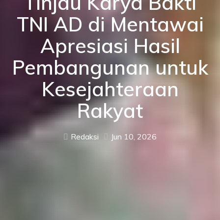
Tinjau Karya Bakti
TNI AD di Mentawai
Apresiasi Hasil
Pembangunan untuk
Kesejahteraan
Rakyat
Redaksi
Jun 10, 2026