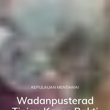
KEPULAUAN MENTAWAI
Wadanpusterad