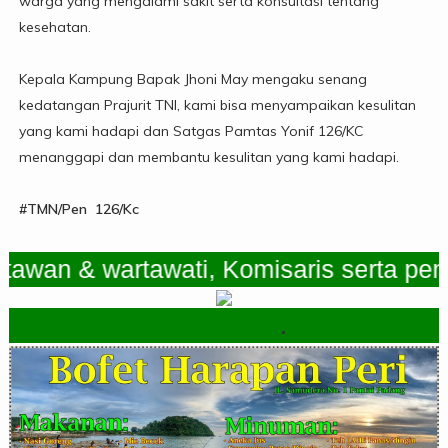
warga yang mengalami sakit serta konsultasi tentang
kesehatan.
Kepala Kampung Bapak Jhoni May mengaku senang
kedatangan Prajurit TNI, kami bisa menyampaikan kesulitan
yang kami hadapi dan Satgas Pamtas Yonif 126/KC
menanggapi dan membantu kesulitan yang kami hadapi.
#TMN/Pen 126/Kc
 & wartawati, Komisaris serta pemimpi
.