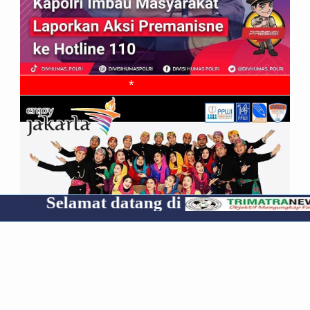
*
mat datang di
Cp 0853
RECENT
POPULAR
COMMENTS