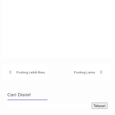
Posting Lebih Baru
Posting Lama
Cari Disini!