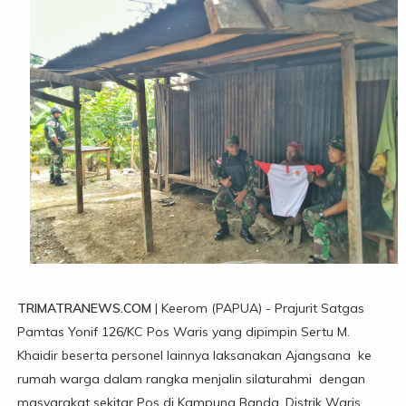
TRIMATRANEWS.COM
| Keerom (PAPUA) - Prajurit Satgas
Pamtas Yonif 126/KC Pos Waris yang dipimpin Sertu M.
Khaidir beserta personel lainnya laksanakan Ajangsana ke
rumah warga dalam rangka menjalin silaturahmi dengan
masyarakat sekitar Pos di Kampung Banda, Distrik Waris,