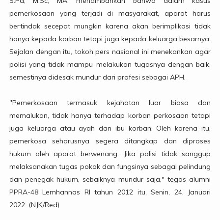
S.Pd, M.Sc, MA, menambahkan bahwa dalam kasus
pemerkosaan yang terjadi di masyarakat, aparat harus
bertindak secepat mungkin karena akan berimplikasi tidak
hanya kepada korban tetapi juga kepada keluarga besarnya.
Sejalan dengan itu, tokoh pers nasional ini menekankan agar
polisi yang tidak mampu melakukan tugasnya dengan baik,
semestinya didesak mundur dari profesi sebagai APH.
"Pemerkosaan termasuk kejahatan luar biasa dan
memalukan, tidak hanya terhadap korban perkosaan tetapi
juga keluarga atau ayah dan ibu korban. Oleh karena itu,
pemerkosa seharusnya segera ditangkap dan diproses
hukum oleh aparat berwenang. Jika polisi tidak sanggup
melaksanakan tugas pokok dan fungsinya sebagai pelindung
dan penegak hukum, sebaiknya mundur saja," tegas alumni
PPRA-48 Lemhannas RI tahun 2012 itu, Senin, 24, Januari
2022. (NJK/Red)