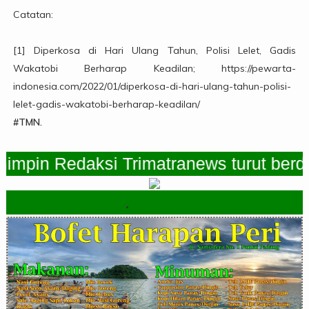
Catatan:
[1] Diperkosa di Hari Ulang Tahun, Polisi Lelet, Gadis
Wakatobi Berharap Keadilan; https://pewarta-
indonesia.com/2022/01/diperkosa-di-hari-ulang-tahun-polisi-
lelet-gadis-wakatobi-berharap-keadilan/
#TMN.
in Redaksi Trimatranews turut berduka
.