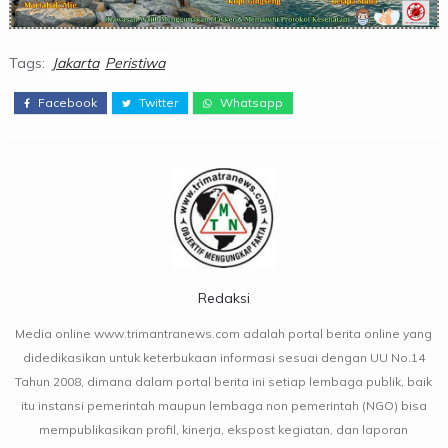
Tags:
Jakarta
Peristiwa
Facebook
Twitter
Whatsapp
Redaksi
Media online www.trimantranews.com adalah portal berita online yang
didedikasikan untuk keterbukaan informasi sesuai dengan UU No.14
Tahun 2008, dimana dalam portal berita ini setiap lembaga publik, baik
itu instansi pemerintah maupun lembaga non pemerintah (NGO) bisa
mempublikasikan profil, kinerja, ekspost kegiatan, dan laporan