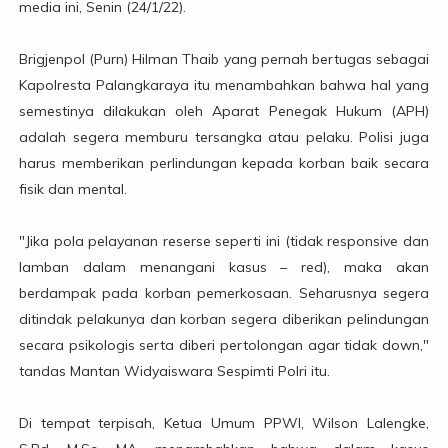
media ini, Senin (24/1/22).
Brigjenpol (Purn) Hilman Thaib yang pernah bertugas sebagai
Kapolresta Palangkaraya itu menambahkan bahwa hal yang
semestinya dilakukan oleh Aparat Penegak Hukum (APH)
adalah segera memburu tersangka atau pelaku. Polisi juga
harus memberikan perlindungan kepada korban baik secara
fisik dan mental.
"Jika pola pelayanan reserse seperti ini (tidak responsive dan
lamban dalam menangani kasus – red), maka akan
berdampak pada korban pemerkosaan. Seharusnya segera
ditindak pelakunya dan korban segera diberikan pelindungan
secara psikologis serta diberi pertolongan agar tidak down,"
tandas Mantan Widyaiswara Sespimti Polri itu.
Di tempat terpisah, Ketua Umum PPWI, Wilson Lalengke,