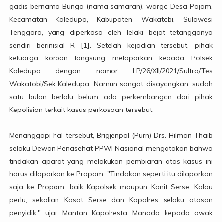
gadis bernama Bunga (nama samaran), warga Desa Pajam,
Kecamatan Kaledupa, Kabupaten Wakatobi, Sulawesi
Tenggara, yang diperkosa oleh lelaki bejat tetangganya
sendiri berinisial R [1]. Setelah kejadian tersebut, pihak
keluarga korban langsung melaporkan kepada Polsek
Kaledupa dengan nomor LP/26/XII/2021/Sultra/Tes
Wakatobi/Sek Kaledupa. Namun sangat disayangkan, sudah
satu bulan berlalu belum ada perkembangan dari pihak
Kepolisian terkait kasus perkosaan tersebut.
Menanggapi hal tersebut, Brigjenpol (Purn) Drs. Hilman Thaib
selaku Dewan Penasehat PPWI Nasional mengatakan bahwa
tindakan aparat yang melakukan pembiaran atas kasus ini
harus dilaporkan ke Propam. "Tindakan seperti itu dilaporkan
saja ke Propam, baik Kapolsek maupun Kanit Serse. Kalau
perlu, sekalian Kasat Serse dan Kapolres selaku atasan
penyidik," ujar Mantan Kapolresta Manado kepada awak