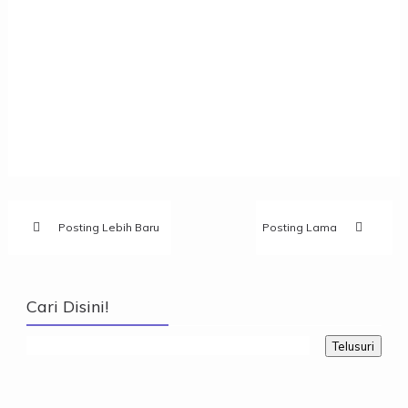
Posting Lebih Baru
Posting Lama
Cari Disini!