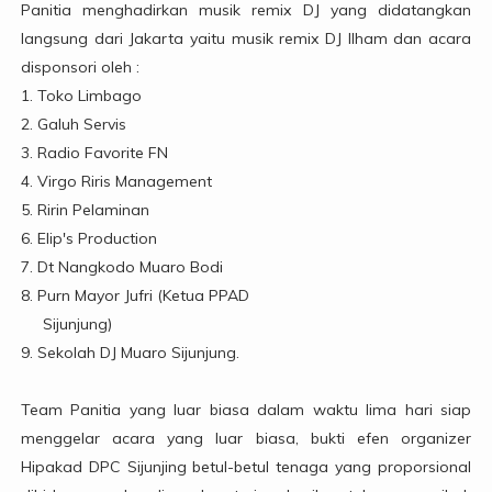
Panitia menghadirkan musik remix DJ yang didatangkan
langsung dari Jakarta yaitu musik remix DJ Ilham dan acara
disponsori oleh :
1. Toko Limbago
2. Galuh Servis
3. Radio Favorite FN
4. Virgo Riris Management
5. Ririn Pelaminan
6. Elip's Production
7. Dt Nangkodo Muaro Bodi
8. Purn Mayor Jufri (Ketua PPAD
Sijunjung)
9. Sekolah DJ Muaro Sijunjung.
Team Panitia yang luar biasa dalam waktu lima hari siap
menggelar acara yang luar biasa, bukti efen organizer
Hipakad DPC Sijunjing betul-betul tenaga yang proporsional