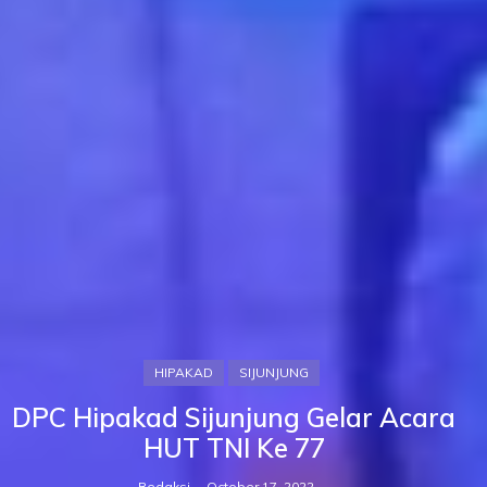
HIPAKAD
SIJUNJUNG
DPC Hipakad Sijunjung Gelar Acara
HUT TNI Ke 77
Redaksi
October 17, 2022