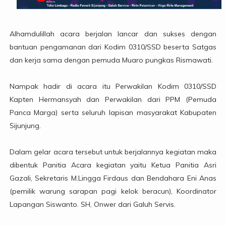
Alhamdulillah acara berjalan lancar dan sukses dengan
bantuan pengamanan dari Kodim 0310/SSD beserta Satgas
dan kerja sama dengan pemuda Muaro pungkas Rismawati.
Nampak hadir di acara itu Perwakilan Kodim 0310/SSD
Kapten Hermansyah dan Perwakilan dari PPM (Pemuda
Panca Marga) serta seluruh lapisan masyarakat Kabupaten
Sijunjung.
Dalam gelar acara tersebut untuk berjalannya kegiatan maka
dibentuk Panitia Acara kegiatan yaitu Ketua Panitia Asri
Gazali, Sekretaris M.Lingga Firdaus dan Bendahara Eni Anas
(pemilik warung sarapan pagi kelok beracun), Koordinator
Lapangan Siswanto. SH, Onwer dari Galuh Servis.