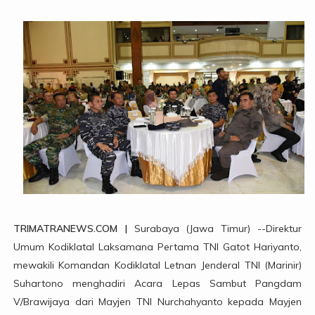
TRIMATRANEWS.COM |
Surabaya (Jawa Timur) --Direktur
Umum Kodiklatal Laksamana Pertama TNI Gatot Hariyanto,
mewakili Komandan Kodiklatal Letnan Jenderal TNI (Marinir)
Suhartono menghadiri Acara Lepas Sambut Pangdam
V/Brawijaya dari Mayjen TNI Nurchahyanto kepada Mayjen