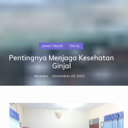
JAWA TIMUR
TNI AL
Pentingnya Menjaga Kesehatan
Ginjal
Redaksi
December 29, 2022