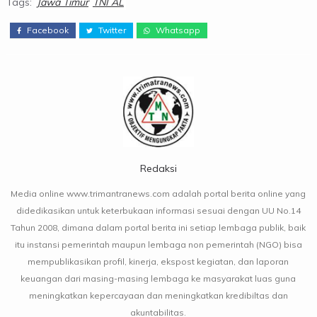
Tags:
Jawa Timur
TNI AL
Facebook
Twitter
Whatsapp
Redaksi
Media online www.trimantranews.com adalah portal berita online yang
didedikasikan untuk keterbukaan informasi sesuai dengan UU No.14
Tahun 2008, dimana dalam portal berita ini setiap lembaga publik, baik
itu instansi pemerintah maupun lembaga non pemerintah (NGO) bisa
mempublikasikan profil, kinerja, ekspost kegiatan, dan laporan
keuangan dari masing-masing lembaga ke masyarakat luas guna
meningkatkan kepercayaan dan meningkatkan kredibiltas dan
akuntabilitas.