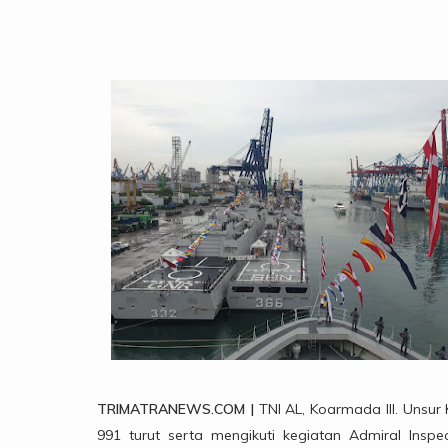
TRIMATRANEWS.COM |
TNI AL, Koarmada III. Unsur
991 turut serta mengikuti kegiatan Admiral Inspe