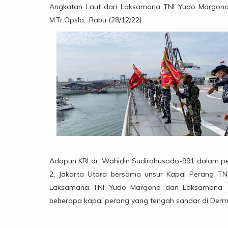
Angkatan Laut dari Laksamana TNI Yudo Margono, 
M.Tr.Opsla,. Rabu (28/12/22).
Adapun KRI dr. Wahidin Sudirohusodo-991 dalam pe
2, Jakarta Utara bersama unsur Kapal Perang T
Laksamana TNI Yudo Margono dan Laksamana TN
beberapa kapal perang yang tengah sandar di Derm