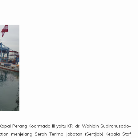
 Kapal Perang Koarmada III yaitu KRI dr. Wahidin Sudirohusodo-
ction menjelang Serah Terima Jabatan (Sertijab) Kepala Staf