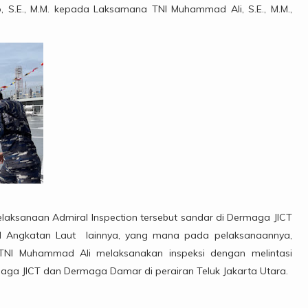
S.E., M.M. kepada Laksamana TNI Muhammad Ali, S.E., M.M.,
laksanaan Admiral Inspection tersebut sandar di Dermaga JICT
NI Angkatan Laut lainnya, yang mana pada pelaksanaannya,
I Muhammad Ali melaksanakan inspeksi dengan melintasi
aga JICT dan Dermaga Damar di perairan Teluk Jakarta Utara.