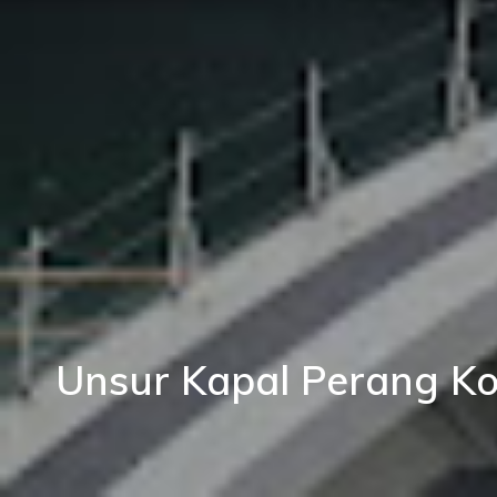
Unsur Kapal Perang Koa