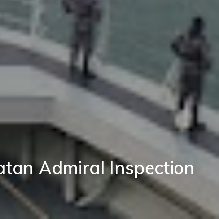
atan Admiral Inspection