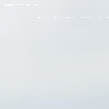
Pedoman Media Siber
HOME
NASIONAL
NASIONAL
P