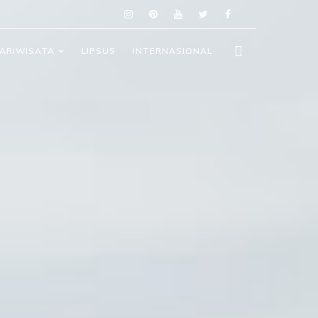
ARIWISATA
LIPSUS
INTERNASIONAL