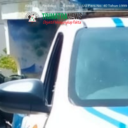
About
Redaksi
Kontak
UU Pers No. 40 Tahun 1999