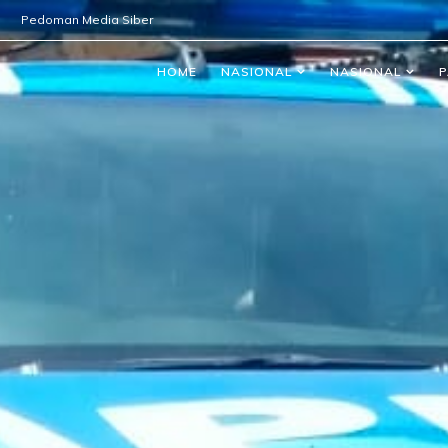
Pedoman Media Siber
HOME
NASIONAL
NASIONAL
P