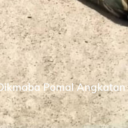
 Dikmaba Pomal Angkatan