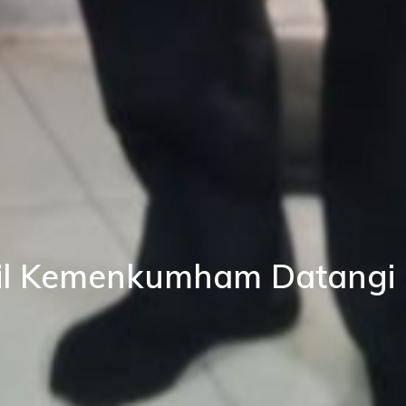
nwil Kemenkumham Datangi