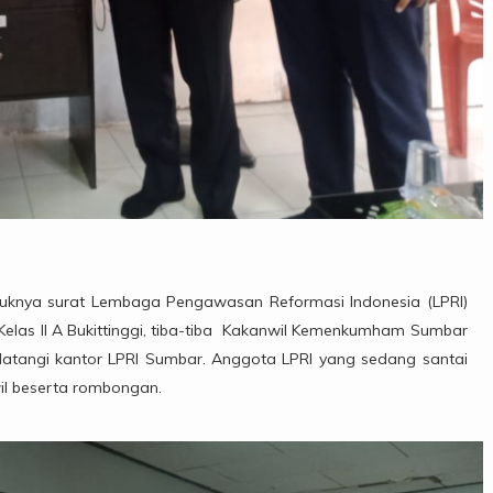
knya surat Lembaga Pengawasan Reformasi Indonesia (LPRI)
elas II A Bukittinggi, tiba-tiba Kakanwil Kemenkumham Sumbar
tangi kantor LPRI Sumbar. Anggota LPRI yang sedang santai
il beserta rombongan.