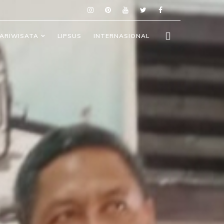
ARIWISATA
LIPSUS
INTERNASIONAL