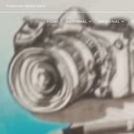
Pedoman Media Siber
HOME
NASIONAL
NASIONAL
P