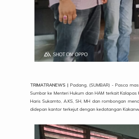
TRIMATRANEWS |
Padang, (SUMBAR) - Pasca masu
Sumbar ke Menteri Hukum dan HAM terkait Kalapas K
Haris Sukamto, A.KS, SH, MH dan rombongan menda
didepan kantor terkejut dengan kedatangan Kakanw