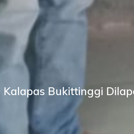
Kalapas Bukittinggi Dil