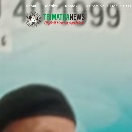
About
Redaksi
Kontak
UU Pers No. 40 Tahun 1999