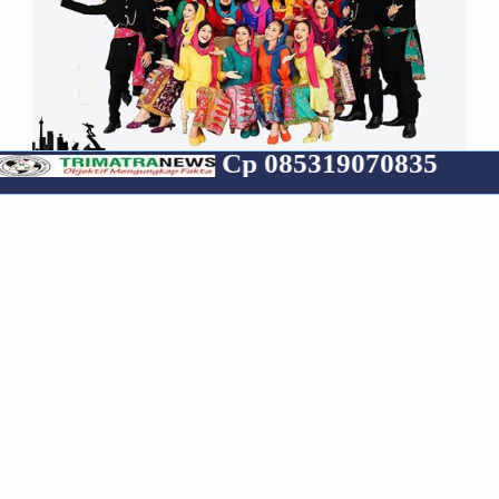
Cp 085319070835
RECENT
POPULAR
COMMENTS
Media Group
Archive