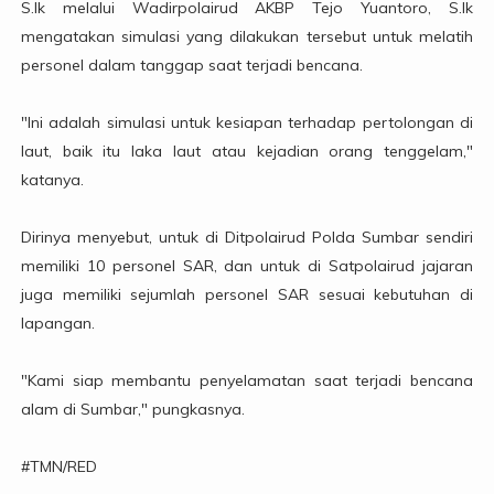
S.Ik melalui Wadirpolairud AKBP Tejo Yuantoro, S.Ik
mengatakan simulasi yang dilakukan tersebut untuk melatih
personel dalam tanggap saat terjadi bencana.
"Ini adalah simulasi untuk kesiapan terhadap pertolongan di
laut, baik itu laka laut atau kejadian orang tenggelam,"
katanya.
Dirinya menyebut, untuk di Ditpolairud Polda Sumbar sendiri
memiliki 10 personel SAR, dan untuk di Satpolairud jajaran
juga memiliki sejumlah personel SAR sesuai kebutuhan di
lapangan.
"Kami siap membantu penyelamatan saat terjadi bencana
alam di Sumbar," pungkasnya.
#TMN/RED