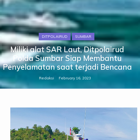
DITPOLAIRUD
SUMBAR
Miliki alat SAR Laut, Ditpolairud
Polda Sumbar Siap Membantu
Penyelamatan saat terjadi Bencana
Redaksi
February 16, 2023