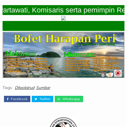
ati, Komisaris serta pemimpin Redaksi
.
Tags:
Ditpolairud
Sumbar
Facebook
Twitter
Whatsapp