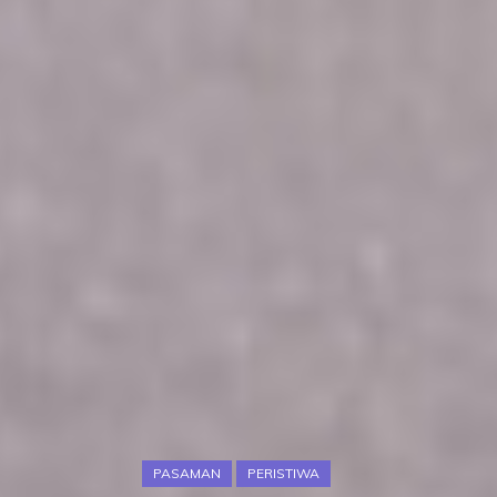
PASAMAN
PERISTIWA