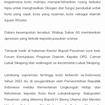
bagaimana kota mampu mempertahankan ruang terbuka
hijau untuk menghasilkan Oksigen dan fungsi penduduk untuk
Kota yang sejuk, kota yang nyaman, kota sebagai daerah
tujuan Wisata.
Dalam kesempatan tersebut, Wabup Sabar AS memberikan
apresiasi yang terbaik kepada pasukan oranye.
Tampak hadir di halaman Kantor Bupati Pasaman sore tadi,
Forum Komunikasi Pmpinan Daerah, Kepala OPD, Camat
Lubuk Sikaping dan walinagari se-kecamatan Lubuk Sikaping.
Lambang supremasi tertinggi kota terbersih se-Indonesia
tahun 2022 itu, di anugerahkan oleh Pemerintahan Republik
Indonesia melalui Kementerian Lingkungan Hidup dan
Kehutanan kepada Kota Kecil Lubuksikaping- Kabupaten
Pasaman, yang diterima Bupati H. Benny Utama dari Menteri