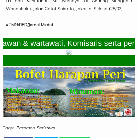
LH dan Kehutanan Siti Nurbaya, di Gedung Manggala
Wanabhakti, Jalan Gatot Subroto, Jakarta, Selasa (28/02).
#TMN/RED/Jamal Mirdat
an & wartawati, Komisaris serta pemimp
.
Tags:
Pasaman
Peristiwa