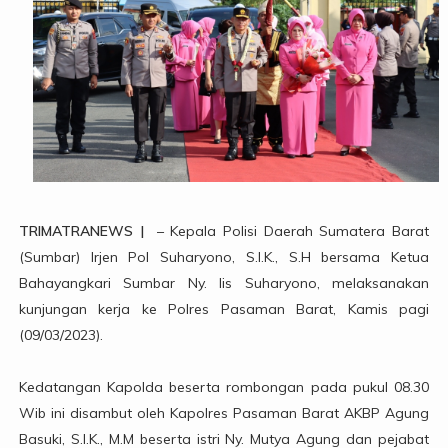
TRIMATRANEWS |
– Kepala Polisi Daerah Sumatera Barat
(Sumbar) Irjen Pol Suharyono, S.I.K., S.H bersama Ketua
Bahayangkari Sumbar Ny. Iis Suharyono, melaksanakan
kunjungan kerja ke Polres Pasaman Barat, Kamis pagi
(09/03/2023).
Kedatangan Kapolda beserta rombongan pada pukul 08.30
Wib ini disambut oleh Kapolres Pasaman Barat AKBP Agung
Basuki, S.I.K., M.M beserta istri Ny. Mutya Agung dan pejabat