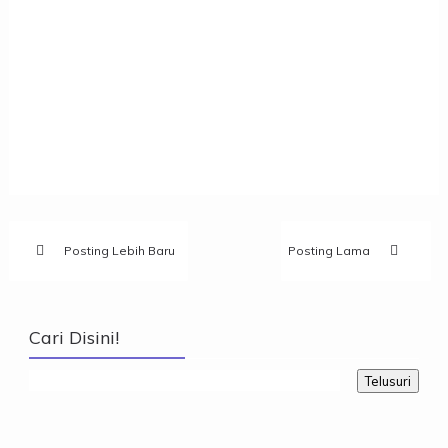
Posting Lebih Baru
Posting Lama
Cari Disini!