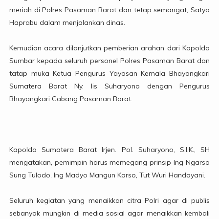
meriah di Polres Pasaman Barat dan tetap semangat, Satya
Haprabu dalam menjalankan dinas.
Kemudian acara dilanjutkan pemberian arahan dari Kapolda
Sumbar kepada seluruh personel Polres Pasaman Barat dan
tatap muka Ketua Pengurus Yayasan Kemala Bhayangkari
Sumatera Barat Ny. Iis Suharyono dengan Pengurus
Bhayangkari Cabang Pasaman Barat.
Kapolda Sumatera Barat Irjen. Pol. Suharyono, S.I.K., SH
mengatakan, pemimpin harus memegang prinsip Ing Ngarso
Sung Tulodo, Ing Madyo Mangun Karso, Tut Wuri Handayani.
Seluruh kegiatan yang menaikkan citra Polri agar di publis
sebanyak mungkin di media sosial agar menaikkan kembali