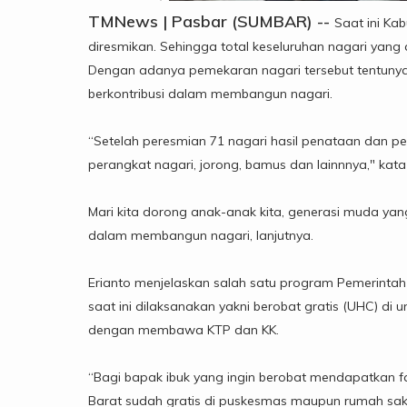
TMNews | Pasbar (SUMBAR) --
Saat ini Ka
diresmikan. Sehingga total keseluruhan nagari yan
Dengan adanya pemekaran nagari tersebut tentunya 
berkontribusi dalam membangun nagari.
“Setelah peresmian 71 nagari hasil penataan dan pe
perangkat nagari, jorong, bamus dan lainnnya," kata
Mari kita dorong anak-anak kita, generasi muda ya
dalam membangun nagari, lanjutnya.
Erianto menjelaskan salah satu program Pemerinta
saat ini dilaksanakan yakni berobat gratis (UHC) di 
dengan membawa KTP dan KK.
“Bagi bapak ibuk yang ingin berobat mendapatkan fa
Barat sudah gratis di puskesmas maupun rumah sa