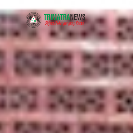
About
Redaksi
Kontak
UU Pers No. 40 Tahun 1999