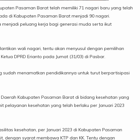
bupaten Pasaman Barat telah memiliki 71 nagari baru yang telah
g ada di Kabupaten Pasaman Barat menjadi 90 nagari.
menjadi peluang kerja bagi generasi muda serta ikut
lantikan wali nagari, tentu akan menyusul dengan pemilihan
 Ketua DPRD Erianto pada Jumat (31/03) di Pasbar.
ng sudah menamatkan pendidikannya untuk turut berpartisipasi
h Daerah Kabupaten Pasaman Barat di bidang kesehatan yang
unit pelayanan kesehatan yang telah berlaku per Januari 2023
silitas kesehatan, per Januari 2023 di Kabupaten Pasaman
kit, dengan syarat membawa KTP dan KK. Tentu dengan