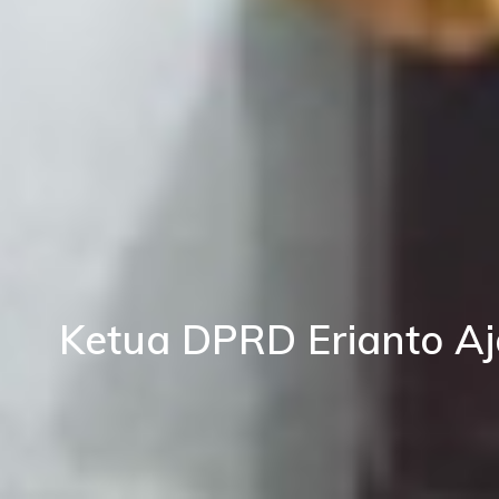
Ketua DPRD Erianto A