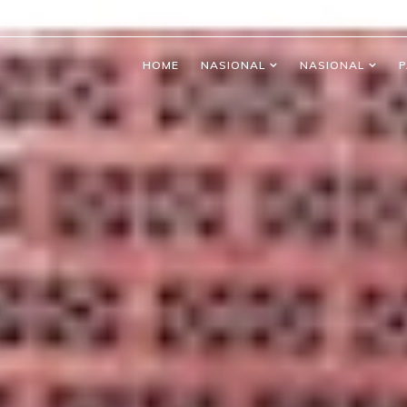
Pedoman Media Siber
HOME
NASIONAL
NASIONAL
P