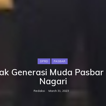
DPRD
PASBAR
jak Generasi Muda Pasbar
Nagari
Redaksi
March 31, 2023