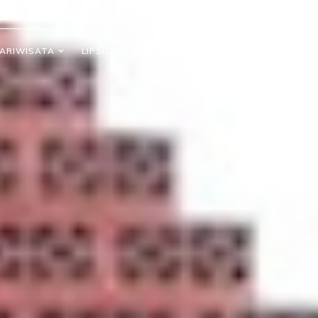
ARIWISATA
LIPSUS
INTERNASIONAL