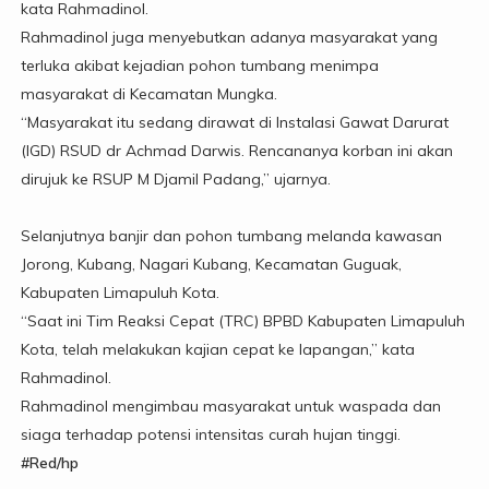
kata Rahmadinol.
Rahmadinol juga menyebutkan adanya masyarakat yang
terluka akibat kejadian pohon tumbang menimpa
masyarakat di Kecamatan Mungka.
“Masyarakat itu sedang dirawat di Instalasi Gawat Darurat
(IGD) RSUD dr Achmad Darwis. Rencananya korban ini akan
dirujuk ke RSUP M Djamil Padang,” ujarnya.
Selanjutnya banjir dan pohon tumbang melanda kawasan
Jorong, Kubang, Nagari Kubang, Kecamatan Guguak,
Kabupaten Limapuluh Kota.
“Saat ini Tim Reaksi Cepat (TRC) BPBD Kabupaten Limapuluh
Kota, telah melakukan kajian cepat ke lapangan,” kata
Rahmadinol.
Rahmadinol mengimbau masyarakat untuk waspada dan
siaga terhadap potensi intensitas curah hujan tinggi.
#Red/hp