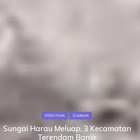
PERISTIWA
SUMBAR
Sungai Harau Meluap, 3 Kecamatan
Terendam Banjir