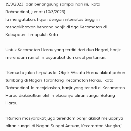
(9/3/2023) dan berlangsung sampai hari ini,” kata
Rahmadinol, Jumat (10/3/2023).
Ia mengatakan, hujan dengan intensitas tinggi ini
mengakibatkan bencana banjir di tiga Kecamatan di
Kabupaten Limapuluh Kota.
Untuk Kecamatan Harau yang terdiri dari dua Nagari, banjir
merendam rumah masyarakat dan areal pertanian.
“Kemudia jalan terputus ke Objek Wisata Harau akibat pohon
tumbang di Nagari Tarantang, Kecamatan Harau,” kata
Rahmadinol. Ia menjelaskan, banjir yang terjadi di Kecamatan
Harau diakibatkan oleh meluapnya aliran sungai Batang
Harau.
“Rumah masyarakat juga terendam banjir akibat meluapnya
aliran sungai di Nagari Sungai Antuan, Kecamatan Mungka,”