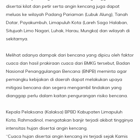
disertai kilat dan petir serta angin kencang juga dapat
meluas ke wilayah Padang Pariaman (Lubuk Alung), Tanah
Datar, Payakumbuh, Limapuluh Kota (Lareh Sago Halaban,
Situjuah Limo Nagari, Luhak, Harau, Mungka) dan wilayah di
sekitarnya.
Melihat adanya dampak dari bencana yang dipicu oleh faktor
cuaca dan hasil prakiraan cuaca dari BMKG tersebut, Badan
Nasional Penanggulangan Bencana (BNPB) meminta agar
pemangku kebijakan di daerah dapat melakukan upaya
mitigasi bencana dan segera mengambil tindakan yang
dianggap perlu dalam kaitan pengurangan risiko bencana.
Kepala Pelaksana (Kalaksa) BPBD Kabupaten Limapuluh
Kota, Rahmadinol, mengatakan banjir terjadi akibat tingginya
intensitas hujan disertai angin kencang.
“Cuaca hujan disertai angin kencang ini terjadi sejak Kamis