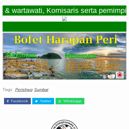
artawati, Komisaris serta pemimpin Re
.
Tags:
Peristiwa
Sumbar
Facebook
Twitter
Whatsapp