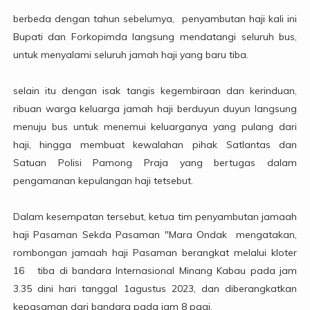
berbeda dengan tahun sebelumya, penyambutan haji kali ini
Bupati dan Forkopimda langsung mendatangi seluruh bus,
untuk menyalami seluruh jamah haji yang baru tiba.
selain itu dengan isak tangis kegembiraan dan kerinduan,
ribuan warga keluarga jamah haji berduyun duyun langsung
menuju bus untuk menemui keluarganya yang pulang dari
haji, hingga membuat kewalahan pihak Satlantas dan
Satuan Polisi Pamong Praja yang bertugas dalam
pengamanan kepulangan haji tetsebut.
Dalam kesempatan tersebut, ketua tim penyambutan jamaah
haji Pasaman Sekda Pasaman "Mara Ondak mengatakan,
rombongan jamaah haji Pasaman berangkat melalui kloter
16 tiba di bandara Internasional Minang Kabau pada jam
3.35 dini hari tanggal 1agustus 2023, dan diberangkatkan
kepasaman dari bandara pada jam 8 pagi.