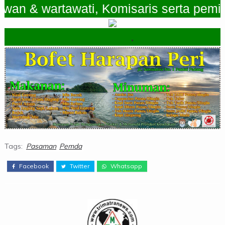
 & wartawati, Komisaris serta pemimpin
.
Tags:
Pasaman
Pemda
Facebook
Twitter
Whatsapp