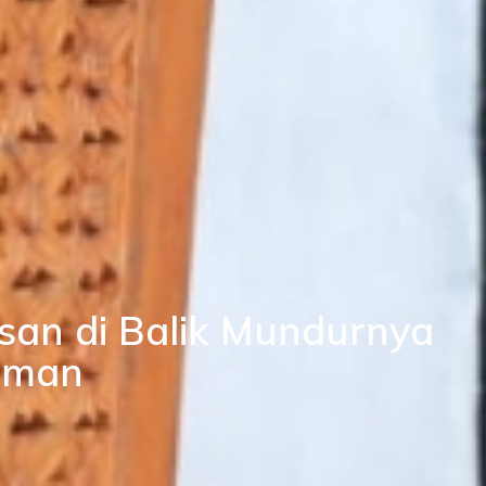
an di Balik Mundurnya
aman