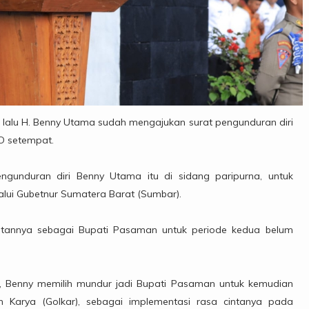
alu H. Benny Utama sudah mengajukan surat pengunduran diri
D setempat.
unduran diri Benny Utama itu di sidang paripurna, untuk
alui Gubetnur Sumatera Barat (Sumbar).
tannya sebagai Bupati Pasaman untuk periode kedua belum
 Benny memilih mundur jadi Bupati Pasaman untuk kemudian
n Karya (Golkar), sebagai implementasi rasa cintanya pada