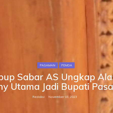
PASAMAN
PEMDA
bup Sabar AS Ungkap Alas
ny Utama Jadi Bupati Pas
Redaksi
November 03, 2023