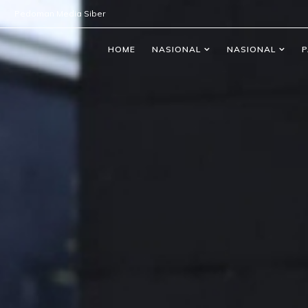
Pedoman Media Siber
HOME
NASIONAL
NASIONAL
P