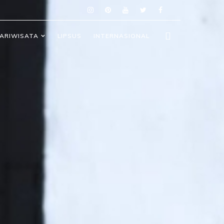
ARIWISATA
LIPSUS
INTERNASIONAL