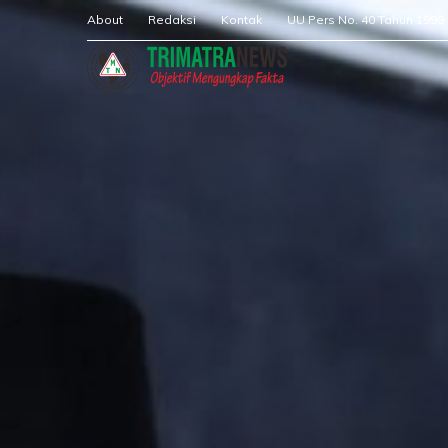
About
Redaksi
Kontak
UU Pers No. 40 Tahun 1999