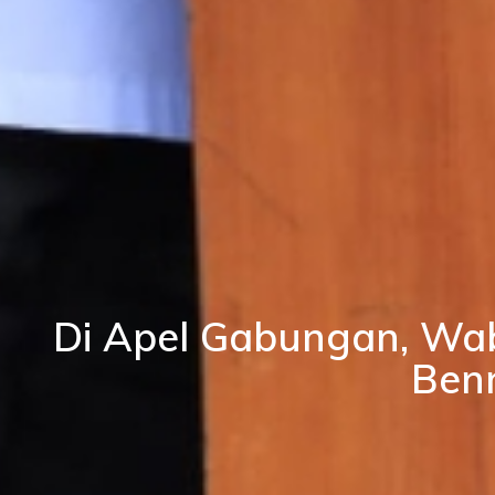
Di Apel Gabungan, Wa
Ben