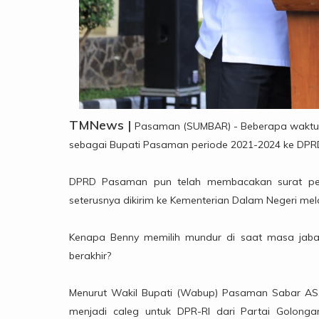
TMNews |
Pasaman (SUMBAR) - Beberapa waktu l
sebagai Bupati Pasaman periode 2021-2024 ke DPR
DPRD Pasaman pun telah membacakan surat peng
seterusnya dikirim ke Kementerian Dalam Negeri mel
Kenapa Benny memilih mundur di saat masa jaba
berakhir?
Menurut Wakil Bupati (Wabup) Pasaman Sabar AS,
menjadi caleg untuk DPR-RI dari Partai Golonga