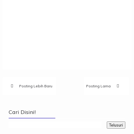
Posting Lebih Baru
Posting Lama
Cari Disini!