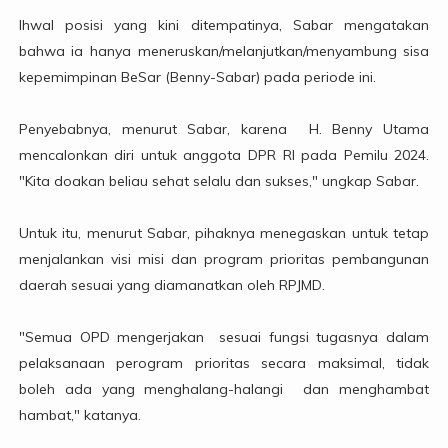
Ihwal posisi yang kini ditempatinya, Sabar mengatakan
bahwa ia hanya meneruskan/melanjutkan/menyambung sisa
kepemimpinan BeSar (Benny-Sabar) pada periode ini.
Penyebabnya, menurut Sabar, karena H. Benny Utama
mencalonkan diri untuk anggota DPR RI pada Pemilu 2024.
"Kita doakan beliau sehat selalu dan sukses," ungkap Sabar.
Untuk itu, menurut Sabar, pihaknya menegaskan untuk tetap
menjalankan visi misi dan program prioritas pembangunan
daerah sesuai yang diamanatkan oleh RPJMD.
"Semua OPD mengerjakan sesuai fungsi tugasnya dalam
pelaksanaan perogram prioritas secara maksimal, tidak
boleh ada yang menghalang-halangi dan menghambat
hambat," katanya.