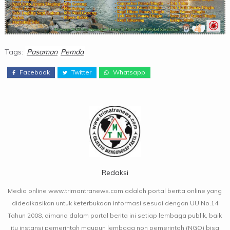
Tags:
Pasaman
Pemda
Facebook
Twitter
Whatsapp
Redaksi
Media online www.trimantranews.com adalah portal berita online yang
didedikasikan untuk keterbukaan informasi sesuai dengan UU No.14
Tahun 2008, dimana dalam portal berita ini setiap lembaga publik, baik
itu instansi pemerintah maupun lembaga non pemerintah (NGO) bisa