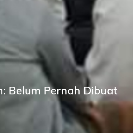
n: Belum Pernah Dibuat