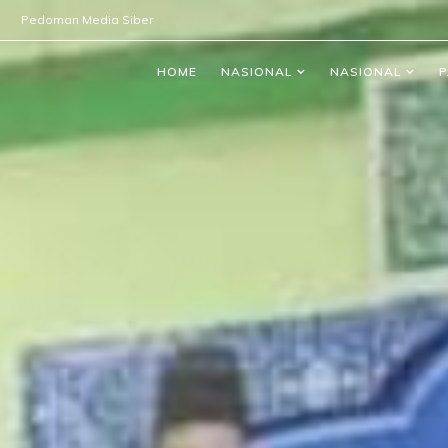
Pedoman Media Siber
HOME
NASIONAL
NASIONAL
P