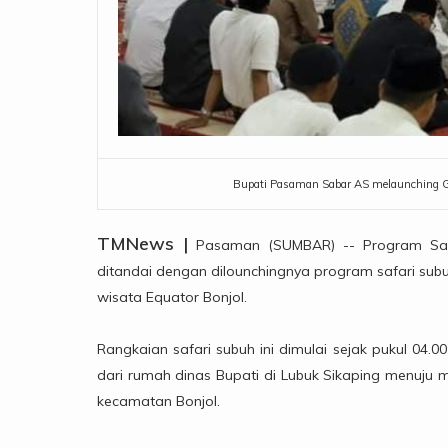
Bupati Pasaman Sabar AS melaunching Ge
TMNews |
Pasaman (SUMBAR) -- Program Safar
ditandai dengan dilounchingnya program safari su
wisata Equator Bonjol.
Rangkaian safari subuh ini dimulai sejak pukul 0
dari rumah dinas Bupati di Lubuk Sikaping menuju 
kecamatan Bonjol.