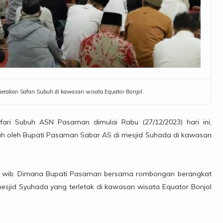
rakan Safari Subuh di kawasan wisata Equator Bonjol.
i Subuh ASN Pasaman dimulai Rabu (27/12/2023) hari ini,
buh oleh Bupati Pasaman Sabar AS di mesjid Suhada di kawasan
4.00 wib. Dimana Bupati Pasaman bersama rombongan berangkat
mesjid Syuhada yang terletak di kawasan wisata Equator Bonjol