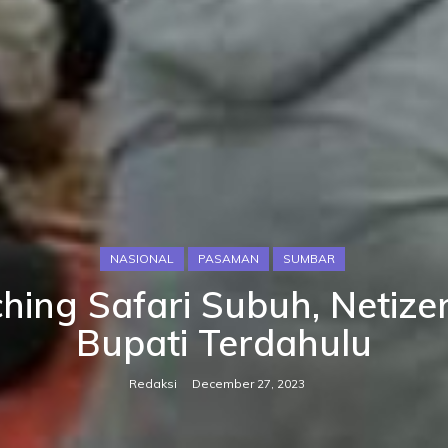
NASIONAL
PASAMAN
SUMBAR
ing Safari Subuh, Netize
Bupati Terdahulu
Redaksi
December 27, 2023