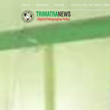
About
Redaksi
Kontak
UU Pers No. 40 Tahun 1999