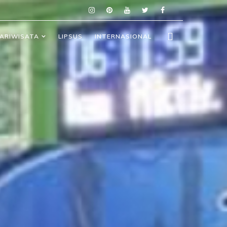
ARIWISATA
LIPSUS
INTERNASIONAL