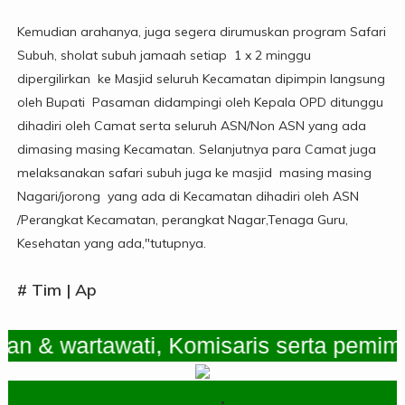
Kemudian arahanya, juga segera dirumuskan program Safari
Subuh, sholat subuh jamaah setiap 1 x 2 minggu
dipergilirkan ke Masjid seluruh Kecamatan dipimpin langsung
oleh Bupati Pasaman didampingi oleh Kepala OPD ditunggu
dihadiri oleh Camat serta seluruh ASN/Non ASN yang ada
dimasing masing Kecamatan. Selanjutnya para Camat juga
melaksanakan safari subuh juga ke masjid masing masing
Nagari/jorong yang ada di Kecamatan dihadiri oleh ASN
/Perangkat Kecamatan, perangkat Nagar,Tenaga Guru,
Kesehatan yang ada,"tutupnya.
# Tim | Ap
 wartawati, Komisaris serta pemimpin 
.