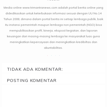
Media online www.trimantranews.com adalah portal berita online yang
didedikasikan untuk keterbukaan informasi sesuai dengan UU No.14
Tahun 2008, dimana dalam portal berita ini setiap lembaga publik, baik
itu instansi pemerintah maupun lembaga non pemerintah (NGO) bisa
mempublikasikan profil, kinerja, ekspost kegiatan, dan laporan
keuangan dari masing-masing lembaga ke masyarakat luas guna
meningkatkan kepercayaan dan meningkatkan kredibiltas dan
akuntabilitas.
TIDAK ADA KOMENTAR:
POSTING KOMENTAR