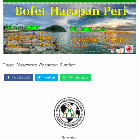
Tags:
Nusantara
Pasaman
Sumbar
Facebook
Twitter
Whatsapp
Redaksi