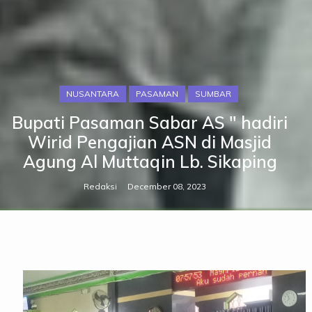
NUSANTARA
PASAMAN
SUMBAR
Bupati Pasaman Sabar AS " hadiri
Wirid Pengajian ASN di Masjid
Agung Al Muttaqin Lb. Sikaping
Redaksi
December 08, 2023