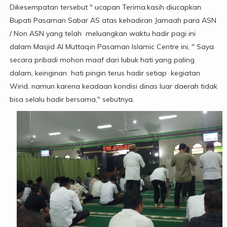
Dikesempatan tersebut " ucapan Terima.kasih diucapkan
Bupati Pasaman Sabar AS atas kehadiran Jamaah para ASN
/ Non ASN yang telah meluangkan waktu hadir pagi ini
dalam Masjid Al Muttaqin Pasaman Islamic Centre ini, " Saya
secara pribadi mohon maaf dari lubuk hati yang paling
dalam, keinginan hati pingin terus hadir setiap kegiatan
Wirid, namun karena keadaan kondisi dinas luar daerah tidak
bisa selalu hadir bersama," sebutnya.