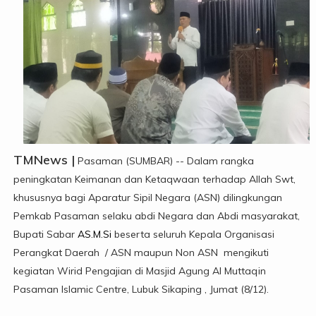
TMNews |
Pasaman (SUMBAR) -- Dalam rangka
peningkatan Keimanan dan Ketaqwaan terhadap Allah Swt,
khususnya bagi Aparatur Sipil Negara (ASN) dilingkungan
Pemkab Pasaman selaku abdi Negara dan Abdi masyarakat,
Bupati Sabar
AS.M.Si
beserta seluruh Kepala Organisasi
Perangkat Daerah / ASN maupun Non ASN mengikuti
kegiatan Wirid Pengajian di Masjid Agung Al Muttaqin
Pasaman Islamic Centre, Lubuk Sikaping , Jumat (8/12).