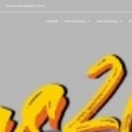
Pedoman Media Siber
HOME
NASIONAL
NASIONAL
P