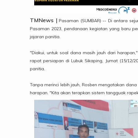
TMNews |
Pasaman (SUMBAR) -- Di antara seju
Pasaman 2023, pendanaan kegiatan yang baru pert
jajaran panitia.
"Diakui, untuk soal dana masih jauh dari harapa
rapat persiapan di Lubuk Sikaping, Jumat (15/12/
panitia.
Tanpa merinci lebih jauh, Rosben mengatakan dana 
harapan. "Kita akan terapkan sistem tangguak rape