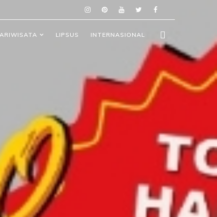
ARIWISATA
LIPSUS
INTERNASIONAL