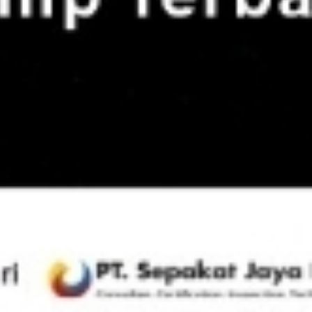
di Pasaman Bentuk Tim