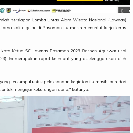
mlah persiapan Lomba Lintas Alam Wisata Nasional (Lawnas)
ama kali digelar di Pasaman itu masih menuntut kerja keras
n," kata Ketua SC Lawnas Pasaman 2023 Rosben Aguswar usai
2023). Ini merupakan rapat keempat yang diselenggarakan oleh
yang terkumpul untuk pelaksanaan kegiatan itu masih jauh dari
k untuk mengejar kekurangan dana," katanya.