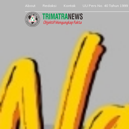
About
Redaksi
Kontak
UU Pers No. 40 Tahun 1999