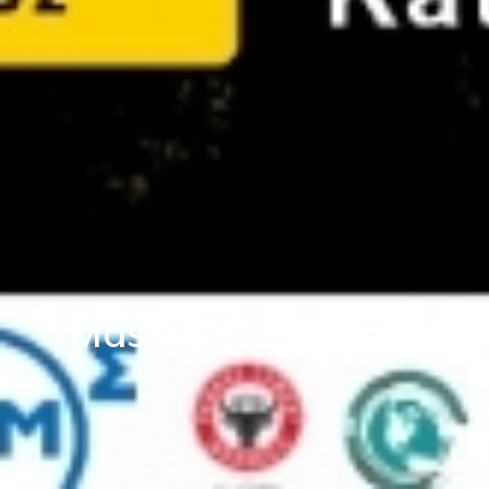
Masih Keteter Soal D