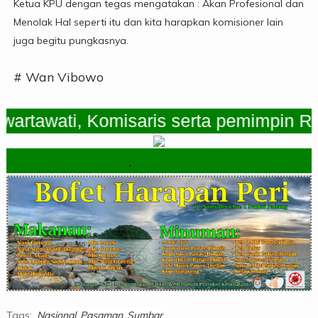
Ketua KPU dengan tegas mengatakan : Akan Profesional dan
Menolak Hal seperti itu dan kita harapkan komisioner lain
juga begitu pungkasnya.
# Wan Vibowo
wati, Komisaris serta pemimpin Redaks
.
Tags:
Nasional
Pasaman
Sumbar