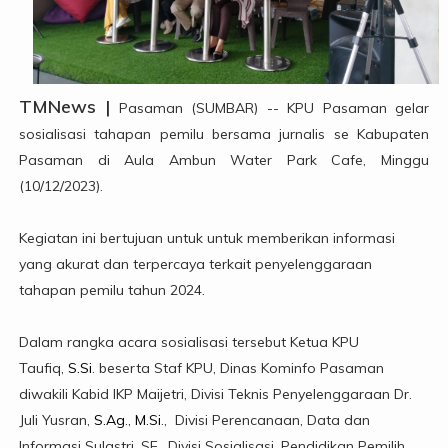
TMNews |
Pasaman (SUMBAR) -- KPU Pasaman gelar
sosialisasi tahapan pemilu bersama jurnalis se Kabupaten
Pasaman di Aula Ambun Water Park Cafe, Minggu
(10/12/2023).
Kegiatan ini bertujuan untuk untuk memberikan informasi
yang akurat dan terpercaya terkait penyelenggaraan
tahapan pemilu tahun 2024.
Dalam rangka acara sosialisasi tersebut Ketua KPU
Taufiq,
S.Si
. beserta Staf KPU, Dinas Kominfo Pasaman
diwakili Kabid IKP Maijetri, Divisi Teknis Penyelenggaraan Dr.
Juli Yusran,
S.Ag
.,
M.Si
., Divisi Perencanaan, Data dan
Informasi Sulastri, SE., Divisi Sosialisasi, Pendidikan Pemilih,