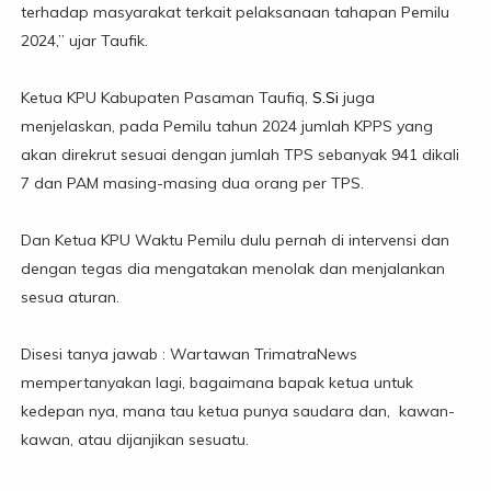
terhadap masyarakat terkait pelaksanaan tahapan Pemilu
2024,” ujar Taufik.
Ketua KPU Kabupaten Pasaman Taufiq,
S.Si
juga
menjelaskan, pada Pemilu tahun 2024 jumlah KPPS yang
akan direkrut sesuai dengan jumlah TPS sebanyak 941 dikali
7 dan PAM masing-masing dua orang per TPS.
Dan Ketua KPU Waktu Pemilu dulu pernah di intervensi dan
dengan tegas dia mengatakan menolak dan menjalankan
sesua aturan.
Disesi tanya jawab : Wartawan TrimatraNews
mempertanyakan lagi, bagaimana bapak ketua untuk
kedepan nya, mana tau ketua punya saudara dan, kawan-
kawan, atau dijanjikan sesuatu.