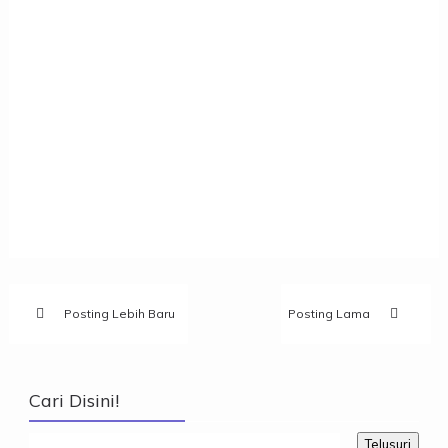
Posting Lebih Baru
Posting Lama
Cari Disini!