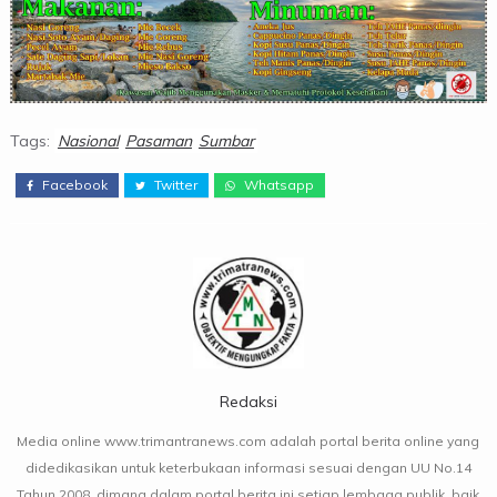
Tags:
Nasional
Pasaman
Sumbar
Facebook
Twitter
Whatsapp
Redaksi
Media online www.trimantranews.com adalah portal berita online yang
didedikasikan untuk keterbukaan informasi sesuai dengan UU No.14
Tahun 2008, dimana dalam portal berita ini setiap lembaga publik, baik