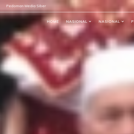
Pedoman Media Siber
HOME
NASIONAL
NASIONAL
P