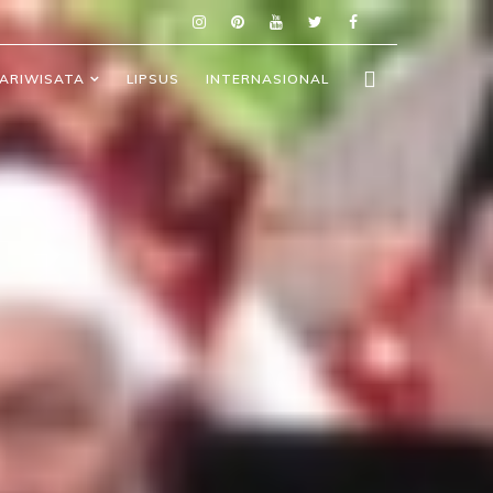
ARIWISATA
LIPSUS
INTERNASIONAL