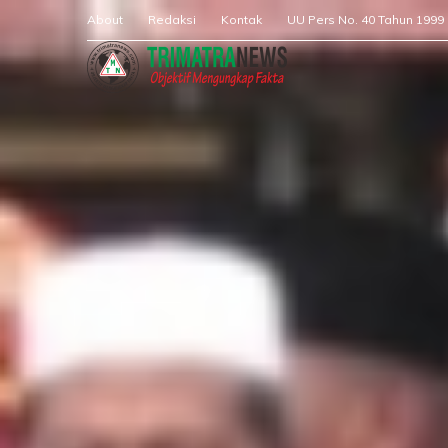
About
Redaksi
Kontak
UU Pers No. 40 Tahun 1999