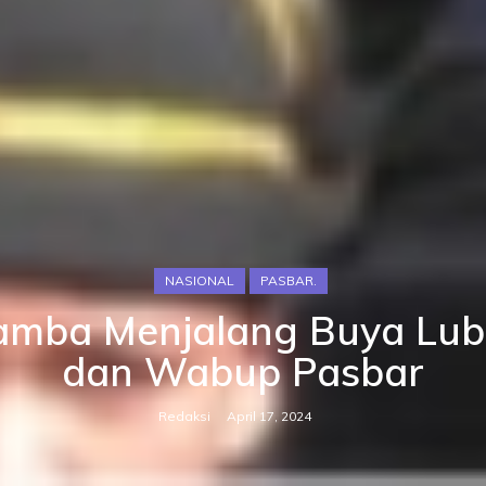
NASIONAL
PASBAR.
 Jamba Menjalang Buya Lub
dan Wabup Pasbar
Redaksi
April 17, 2024