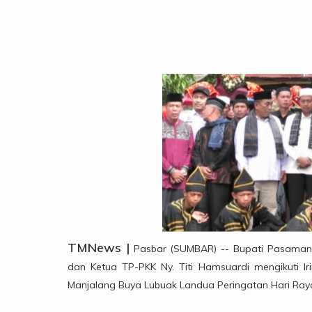
TMNews |
Pasbar (SUMBAR) -- Bupati Pasaman 
dan Ketua TP-PKK Ny. Titi Hamsuardi mengikuti I
Manjalang Buya Lubuak Landua Peringatan Hari Ray