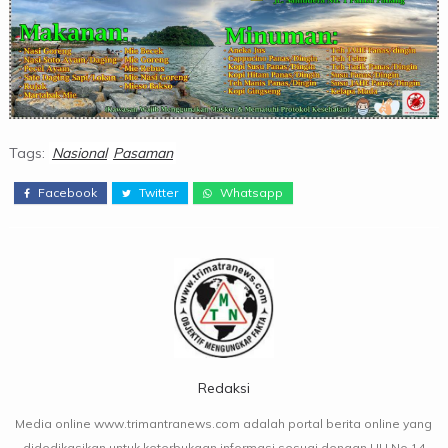
Tags:
Nasional
Pasaman
Facebook
Twitter
Whatsapp
Redaksi
Media online www.trimantranews.com adalah portal berita online yang
didedikasikan untuk keterbukaan informasi sesuai dengan UU No.14