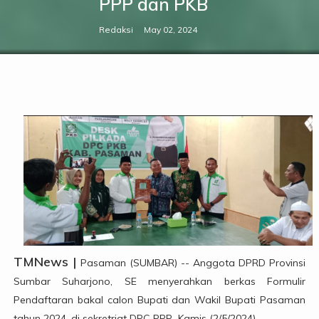
PPP dan PKB
Redaksi
May 02, 2024
TMNews |
Pasaman (SUMBAR) -- Anggota DPRD Provinsi
Sumbar Suharjono, SE menyerahkan berkas Formulir
Pendaftaran bakal calon Bupati dan Wakil Bupati Pasaman
tahun 2024, di sekretriat DPC PPP Kamis (2/5/2024)