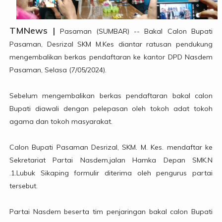
TMNews |
Pasaman (SUMBAR) -- Bakal Calon Bupati
Pasaman, Desrizal SKM M.Kes diantar ratusan pendukung
mengembalikan berkas pendaftaran ke kantor DPD Nasdem
Pasaman, Selasa (7/05/2024).
Sebelum mengembalikan berkas pendaftaran bakal calon
Bupati diawali dengan pelepasan oleh tokoh adat tokoh
agama dan tokoh masyarakat.
Calon Bupati Pasaman Desrizal, SKM. M. Kes. mendaftar ke
Sekretariat Partai Nasdem,jalan Hamka Depan SMK.N
.1.Lubuk Sikaping formulir diterima oleh pengurus partai
tersebut.
Partai Nasdem beserta tim penjaringan bakal calon Bupati