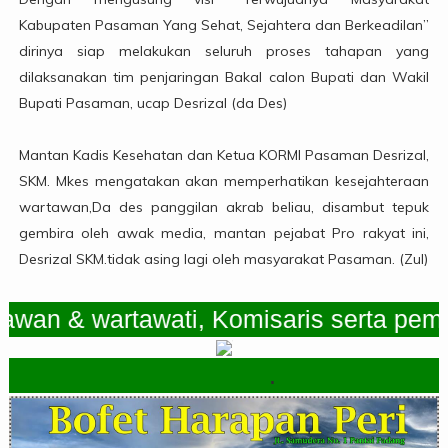
Kabupaten Pasaman Yang Sehat, Sejahtera dan Berkeadilan”
dirinya siap melakukan seluruh proses tahapan yang
dilaksanakan tim penjaringan Bakal calon Bupati dan Wakil
Bupati Pasaman, ucap Desrizal (da Des)
Mantan Kadis Kesehatan dan Ketua KORMI Pasaman Desrizal,
SKM. Mkes mengatakan akan memperhatikan kesejahteraan
wartawan,Da des panggilan akrab beliau, disambut tepuk
gembira oleh awak media, mantan pejabat Pro rakyat ini,
Desrizal SKM.tidak asing lagi oleh masyarakat Pasaman. (Zul)
& wartawati, Komisaris serta pemimpin
.