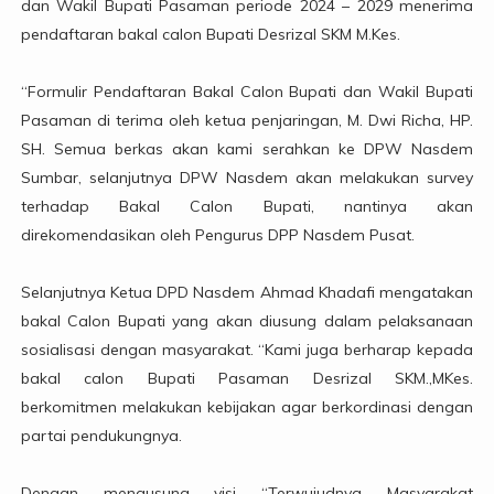
dan Wakil Bupati Pasaman periode 2024 – 2029 menerima
pendaftaran bakal calon Bupati Desrizal SKM M.Kes.
“Formulir Pendaftaran Bakal Calon Bupati dan Wakil Bupati
Pasaman di terima oleh ketua penjaringan, M. Dwi Richa, HP.
SH. Semua berkas akan kami serahkan ke DPW Nasdem
Sumbar, selanjutnya DPW Nasdem akan melakukan survey
terhadap Bakal Calon Bupati, nantinya akan
direkomendasikan oleh Pengurus DPP Nasdem Pusat.
Selanjutnya Ketua DPD Nasdem Ahmad Khadafi mengatakan
bakal Calon Bupati yang akan diusung dalam pelaksanaan
sosialisasi dengan masyarakat. “Kami juga berharap kepada
bakal calon Bupati Pasaman Desrizal SKM.,MKes.
berkomitmen melakukan kebijakan agar berkordinasi dengan
partai pendukungnya.
Dengan mengusung visi “Terwujudnya Masyarakat