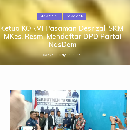
NASIONAL
PASAMAN
Ketua KORMI Pasaman Desrizal, SKM.
MKes. Resmi Mendaftar DPD Partai
NasDem
Redaksi
May 07, 2024