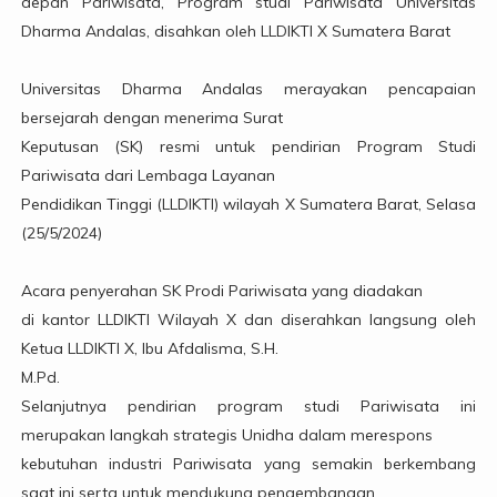
depan Pariwisata, Program studi Pariwisata Universitas
Dharma Andalas, disahkan oleh LLDIKTI X Sumatera Barat
Universitas Dharma Andalas merayakan pencapaian
bersejarah dengan menerima Surat
Keputusan (SK) resmi untuk pendirian Program Studi
Pariwisata dari Lembaga Layanan
Pendidikan Tinggi (LLDIKTI) wilayah X Sumatera Barat, Selasa
(25/5/2024)
Acara penyerahan SK Prodi Pariwisata yang diadakan
di kantor LLDIKTI Wilayah X dan diserahkan langsung oleh
Ketua LLDIKTI X, Ibu Afdalisma, S.H.
M.Pd.
Selanjutnya pendirian program studi Pariwisata ini
merupakan langkah strategis Unidha dalam merespons
kebutuhan industri Pariwisata yang semakin berkembang
saat ini serta untuk mendukung pengembangan