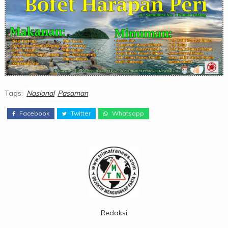
Tags:
Nasional
Pasaman
Facebook
Twitter
Whatsapp
Redaksi