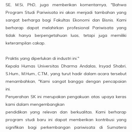
SE, M.Si, PhD, juga memberikan komentarnya, "Bahwa
Program Studi Pariwisata ini akan menjadi tambahan yang
sangat berharga bagi Fakultas Ekonomi dan Bisnis. Kami
berharap dapat melahirkan profesional Pariwisata yang
tidak hanya berpengetahuan luas, tetapi juga memiliki
keterampilan cakap.
Praktis yang diperlukan di industri ini."
Kepala Humas Universitas Dharma Andalas, Irsyad Shabri,
S.Hum., M.Hum., C.TM., yang turut hadir dalam acara tersebut
menambahkan, "Kami sangat bangga dengan pencapaian
ini.
Penyerahan SK ini merupakan pengakuan atas upaya keras
kami dalam mengembangkan
pendidikan yang relevan dan berkualitas. Kami berharap
program studi baru ini dapat memberikan kontribusi yang
signifikan bagi perkembangan pariwisata di Sumatera