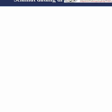
RECENT
POPULAR
COMMENTS
Media Group
Archive