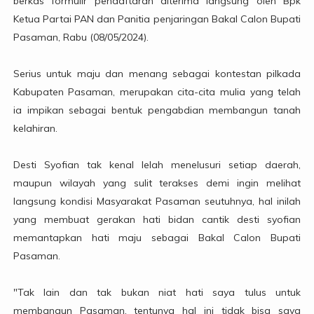
berkas formulir pendaftaran diterima langsung oleh Bpk
Ketua Partai PAN dan Panitia penjaringan Bakal Calon Bupati
Pasaman, Rabu (08/05/2024).
Serius untuk maju dan menang sebagai kontestan pilkada
Kabupaten Pasaman, merupakan cita-cita mulia yang telah
ia impikan sebagai bentuk pengabdian membangun tanah
kelahiran.
Desti Syofian tak kenal lelah menelusuri setiap daerah,
maupun wilayah yang sulit terakses demi ingin melihat
langsung kondisi Masyarakat Pasaman seutuhnya, hal inilah
yang membuat gerakan hati bidan cantik desti syofian
memantapkan hati maju sebagai Bakal Calon Bupati
Pasaman.
"Tak lain dan tak bukan niat hati saya tulus untuk
membangun Pasaman, tentunya hal ini tidak bisa saya