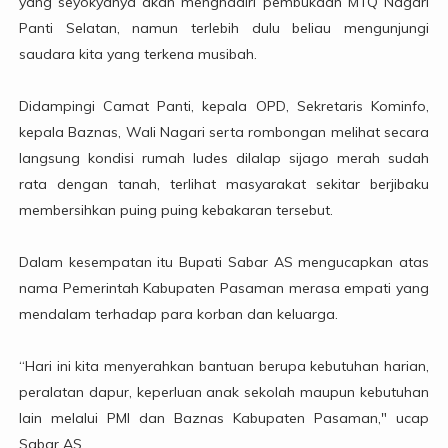
yang seyokyanya akan menghadiri pembukaan MTQ Nagari
Panti Selatan, namun terlebih dulu beliau mengunjungi
saudara kita yang terkena musibah.
Didampingi Camat Panti, kepala OPD, Sekretaris Kominfo,
kepala Baznas, Wali Nagari serta rombongan melihat secara
langsung kondisi rumah ludes dilalap sijago merah sudah
rata dengan tanah, terlihat masyarakat sekitar berjibaku
membersihkan puing puing kebakaran tersebut.
Dalam kesempatan itu Bupati Sabar AS mengucapkan atas
nama Pemerintah Kabupaten Pasaman merasa empati yang
mendalam terhadap para korban dan keluarga.
“Hari ini kita menyerahkan bantuan berupa kebutuhan harian,
peralatan dapur, keperluan anak sekolah maupun kebutuhan
lain melalui PMI dan Baznas Kabupaten Pasaman," ucap
Sabar AS.