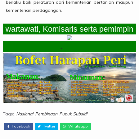
berlaku baik peraturan dari kementerian pertanian maupun
kementerian perdagangan.
tawati, Komisaris serta pemimpin Reda
.
Tags:
Nasional
Pembinaan
Pupuk Subsidi
Facebook
Twitter
Whatsapp