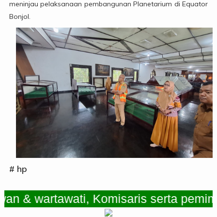
meninjau pelaksanaan pembangunan Planetarium di Equator
Bonjol.
# hp
wartawati, Komisaris serta pemimpin R