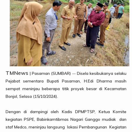
TMNews
| Pasaman (SUMBAR) -- Disela kesibukanya selaku
Pejabat sementara Bupati Pasaman, H.Edi Dharma masih
sempat meninjau beberapa titik proyek besar di Kecamatan
Bonjol, Selasa (15/10/2024).
Dengan di dampingi oleh Kadis DPMPTSP, Ketua Komite
kegiatan PSPE, Babinkamtibmas Nagari Ganggo mudiak dan
staf Medco, meninjau langsung lokasi Pembangunan Kegiatan