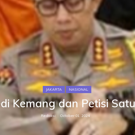
JAKARTA
NASIONAL
di Kemang dan Petisi Sat
Redaksi
October 01, 2024