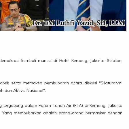
emokrasi kembali muncul di Hotel Kemang, Jakarta Selatan,
abrik serta memaksa pembubaran acara diskusi "Silaturahmi
 dan Aktivis Nasional".
ang tergabung dalam Forum Tanah Air (FTA) di Kemang, Jakarta
bar! Yang membubarkan adalah orang-orang bermasker dengan