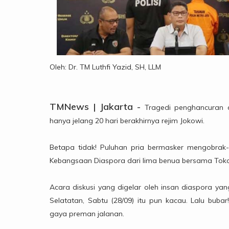
Oleh: Dr. TM Luthfi Yazid, SH, LLM
TMNews | Jakarta -
Tragedi penghancuran d
hanya jelang 20 hari berakhirnya rejim Jokowi.
Betapa tidak! Puluhan pria bermasker mengobrak-
Kebangsaan Diaspora dari lima benua bersama Tokoh
Acara diskusi yang digelar oleh insan diaspora y
Selatatan, Sabtu (28/09) itu pun kacau. Lalu bu
gaya preman jalanan.