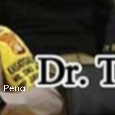
u Pena