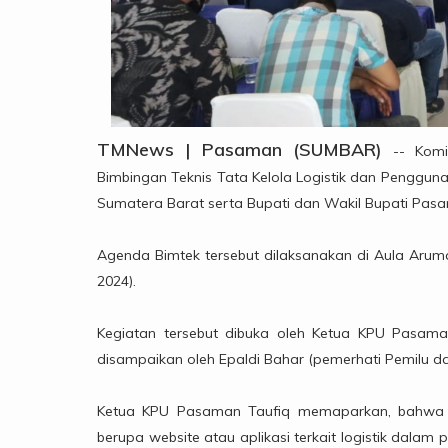
TMNews | Pasaman (SUMBAR)
-- Komi
Bimbingan Teknis Tata Kelola Logistik dan Penggun
Sumatera Barat serta Bupati dan Wakil Bupati Pas
Agenda Bimtek tersebut dilaksanakan di Aula Arum
2024).
Kegiatan tersebut dibuka oleh Ketua KPU Pasama
disampaikan oleh Epaldi Bahar (pemerhati Pemilu 
Ketua KPU Pasaman Taufiq memaparkan, bahwa Sis
berupa website atau aplikasi terkait logistik dalam