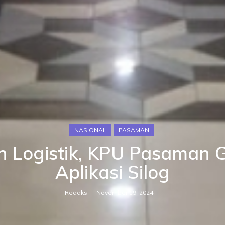
NASIONAL
PASAMAN
n Logistik, KPU Pasaman
Aplikasi Silog
Redaksi
November 19, 2024