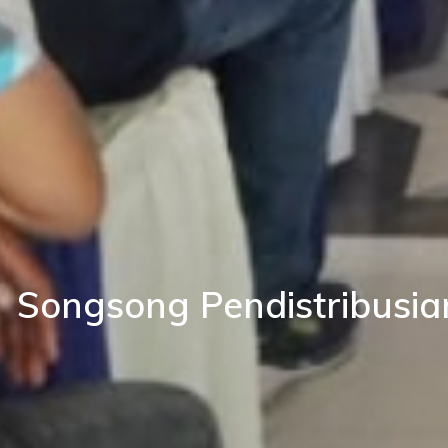
Songsong Pendistribusia