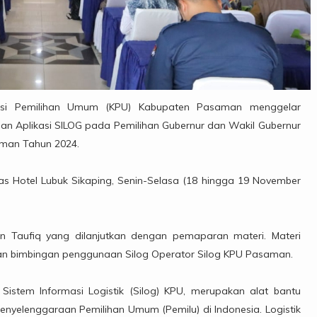
si Pemilihan Umum (KPU) Kabupaten Pasaman menggelar
aan Aplikasi SILOG pada Pemilihan Gubernur dan Wakil Gubernur
aman Tahun 2024.
as Hotel Lubuk Sikaping, Senin-Selasa (18 hingga 19 November
n Taufiq yang dilanjutkan dengan pemaparan materi. Materi
dan bimbingan penggunaan Silog Operator Silog KPU Pasaman.
tem Informasi Logistik (Silog) KPU, merupakan alat bantu
 penyelenggaraan Pemilihan Umum (Pemilu) di Indonesia. Logistik