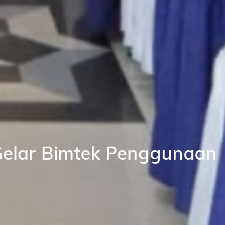
 Gelar Bimtek Penggunaan