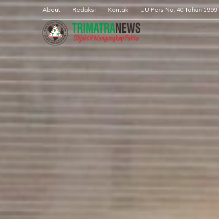
About
Redaksi
Kontak
UU Pers No. 40 Tahun 1999