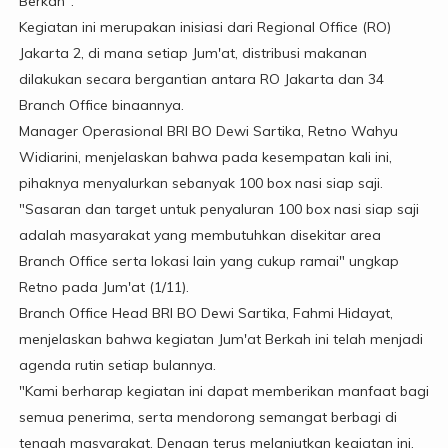
Berkah".
Kegiatan ini merupakan inisiasi dari Regional Office (RO)
Jakarta 2, di mana setiap Jum'at, distribusi makanan
dilakukan secara bergantian antara RO Jakarta dan 34
Branch Office binaannya.
Manager Operasional BRI BO Dewi Sartika, Retno Wahyu
Widiarini, menjelaskan bahwa pada kesempatan kali ini,
pihaknya menyalurkan sebanyak 100 box nasi siap saji.
"Sasaran dan target untuk penyaluran 100 box nasi siap saji
adalah masyarakat yang membutuhkan disekitar area
Branch Office serta lokasi lain yang cukup ramai" ungkap
Retno pada Jum'at (1/11).
Branch Office Head BRI BO Dewi Sartika, Fahmi Hidayat,
menjelaskan bahwa kegiatan Jum'at Berkah ini telah menjadi
agenda rutin setiap bulannya.
"Kami berharap kegiatan ini dapat memberikan manfaat bagi
semua penerima, serta mendorong semangat berbagi di
tengah masyarakat. Dengan terus melanjutkan kegiatan ini,