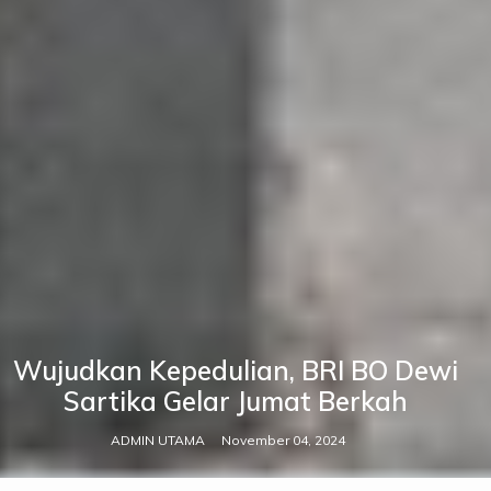
Wujudkan Kepedulian, BRI BO Dewi
Sartika Gelar Jumat Berkah
ADMIN UTAMA
November 04, 2024