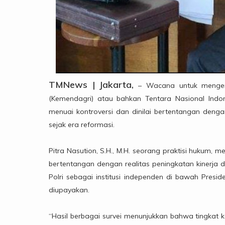
TMNews | Jakarta,
– Wacana untuk mengemb
(Kemendagri) atau bahkan Tentara Nasional Indon
menuai kontroversi dan dinilai bertentangan denga
sejak era reformasi.
Pitra Nasution, S.H., M.H. seorang praktisi hukum, m
bertentangan dengan realitas peningkatan kinerja 
Polri sebagai institusi independen di bawah Presid
diupayakan.
“Hasil berbagai survei menunjukkan bahwa tingkat