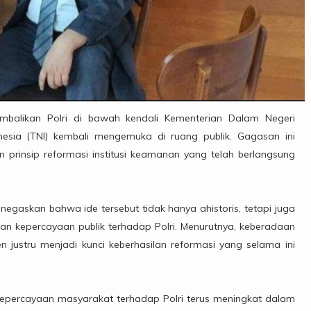
alikan Polri di bawah kendali Kementerian Dalam Negeri
esia (TNI) kembali mengemuka di ruang publik. Gagasan ini
n prinsip reformasi institusi keamanan yang telah berlangsung
enegaskan bahwa ide tersebut tidak hanya ahistoris, tetapi juga
dan kepercayaan publik terhadap Polri. Menurutnya, keberadaan
en justru menjadi kunci keberhasilan reformasi yang selama ini
 kepercayaan masyarakat terhadap Polri terus meningkat dalam