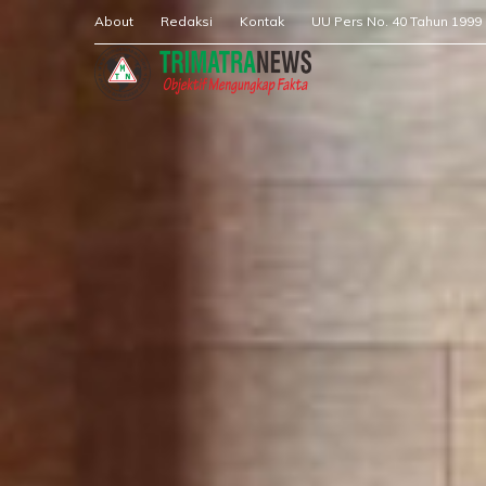
About
Redaksi
Kontak
UU Pers No. 40 Tahun 1999