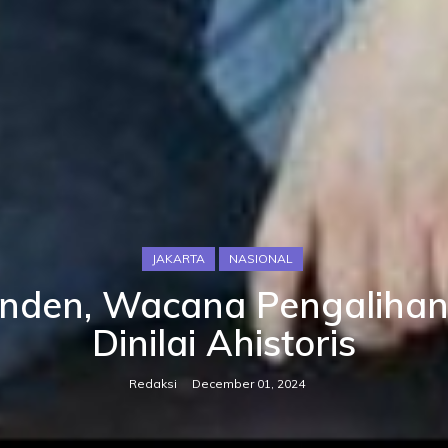
JAKARTA
NASIONAL
penden, Wacana Pengalihan
Dinilai Ahistoris
Redaksi
December 01, 2024