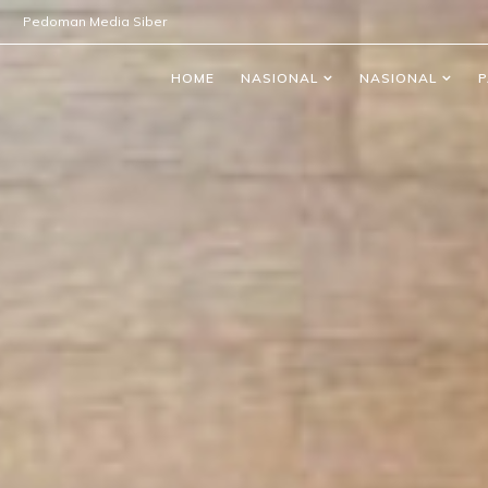
Pedoman Media Siber
HOME
NASIONAL
NASIONAL
P