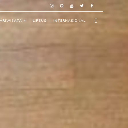
ARIWISATA
LIPSUS
INTERNASIONAL