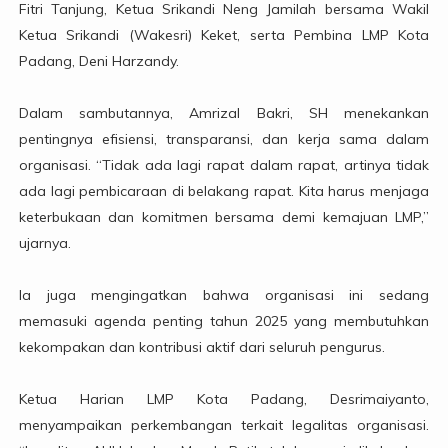
Fitri Tanjung, Ketua Srikandi Neng Jamilah bersama Wakil
Ketua Srikandi (Wakesri) Keket, serta Pembina LMP Kota
Padang, Deni Harzandy.
Dalam sambutannya, Amrizal Bakri, SH menekankan
pentingnya efisiensi, transparansi, dan kerja sama dalam
organisasi. “Tidak ada lagi rapat dalam rapat, artinya tidak
ada lagi pembicaraan di belakang rapat. Kita harus menjaga
keterbukaan dan komitmen bersama demi kemajuan LMP,”
ujarnya.
Ia juga mengingatkan bahwa organisasi ini sedang
memasuki agenda penting tahun 2025 yang membutuhkan
kekompakan dan kontribusi aktif dari seluruh pengurus.
Ketua Harian LMP Kota Padang, Desrimaiyanto,
menyampaikan perkembangan terkait legalitas organisasi.