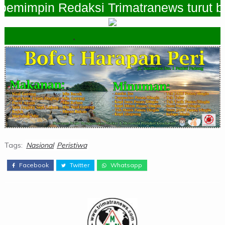
mpin Redaksi Trimatranews turut berdu
.
Tags:
Nasional
Peristiwa
Facebook
Twitter
Whatsapp