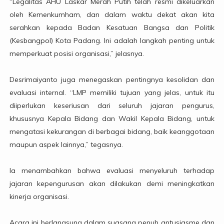
“Legalitas AHU Laskar Merah Putih telah resmi dikeluarkan
oleh Kemenkumham, dan dalam waktu dekat akan kita
serahkan kepada Badan Kesatuan Bangsa dan Politik
(Kesbangpol) Kota Padang. Ini adalah langkah penting untuk
memperkuat posisi organisasi,” jelasnya.
Desrimaiyanto juga menegaskan pentingnya kesolidan dan
evaluasi internal. “LMP memiliki tujuan yang jelas, untuk itu
diiperlukan keseriusan dari seluruh jajaran pengurus,
khususnya Kepala Bidang dan Wakil Kepala Bidang, untuk
mengatasi kekurangan di berbagai bidang, baik keanggotaan
maupun aspek lainnya,” tegasnya.
Ia menambahkan bahwa evaluasi menyeluruh terhadap
jajaran kepengurusan akan dilakukan demi meningkatkan
kinerja organisasi.
Acara ini berlangsung dalam suasana penuh antusiasme dan