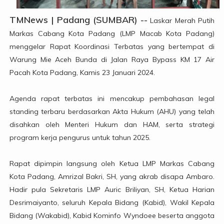
TMNews | Padang (SUMBAR) --
Laskar Merah Putih
Markas Cabang Kota Padang (LMP Macab Kota Padang)
menggelar Rapat Koordinasi Terbatas yang bertempat di
Warung Mie Aceh Bunda di Jalan Raya Bypass KM 17 Air
Pacah Kota Padang, Kamis 23 Januari 2024.
Agenda rapat terbatas ini mencakup pembahasan legal
standing terbaru berdasarkan Akta Hukum (AHU) yang telah
disahkan oleh Menteri Hukum dan HAM, serta strategi
program kerja pengurus untuk tahun 2025.
Rapat dipimpin langsung oleh Ketua LMP Markas Cabang
Kota Padang, Amrizal Bakri, SH, yang akrab disapa Ambaro.
Hadir pula Sekretaris LMP Auric Briliyan, SH, Ketua Harian
Desrimaiyanto, seluruh Kepala Bidang (Kabid), Wakil Kepala
Bidang (Wakabid), Kabid Kominfo Wyndoee beserta anggota