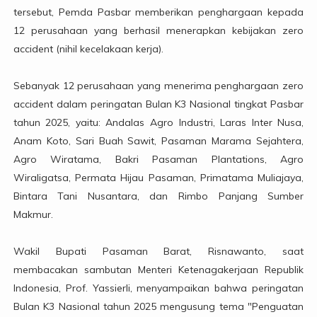
tersebut, Pemda Pasbar memberikan penghargaan kepada
12 perusahaan yang berhasil menerapkan kebijakan zero
accident (nihil kecelakaan kerja).
Sebanyak 12 perusahaan yang menerima penghargaan zero
accident dalam peringatan Bulan K3 Nasional tingkat Pasbar
tahun 2025, yaitu: Andalas Agro Industri, Laras Inter Nusa,
Anam Koto, Sari Buah Sawit, Pasaman Marama Sejahtera,
Agro Wiratama, Bakri Pasaman Plantations, Agro
Wiraligatsa, Permata Hijau Pasaman, Primatama Muliajaya,
Bintara Tani Nusantara, dan Rimbo Panjang Sumber
Makmur.
Wakil Bupati Pasaman Barat, Risnawanto, saat
membacakan sambutan Menteri Ketenagakerjaan Republik
Indonesia, Prof. Yassierli, menyampaikan bahwa peringatan
Bulan K3 Nasional tahun 2025 mengusung tema "Penguatan