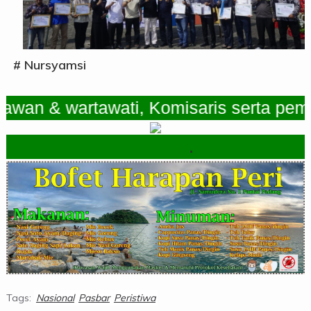
# Nursyamsi
 & wartawati, Komisaris serta pemimpi
.
Tags:
Nasional
Pasbar
Peristiwa