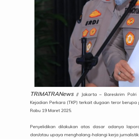
TRIMATRANews
// Jakarta – Bareskrim Pol
Kejadian Perkara (TKP) terkait dugaan teror berup
Rabu 19 Maret 2025.
Penyelidikan dilakukan atas dasar adanya lapo
dan/atau upaya menghalang-halangi kerja jurnalistik