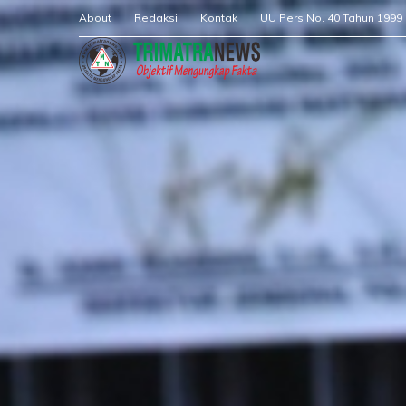
About
Redaksi
Kontak
UU Pers No. 40 Tahun 1999