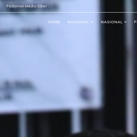
Pedoman Media Siber
HOME
NASIONAL
NASIONAL
P