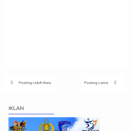
Posting Lebih Baru
Posting Lama
IKLAN