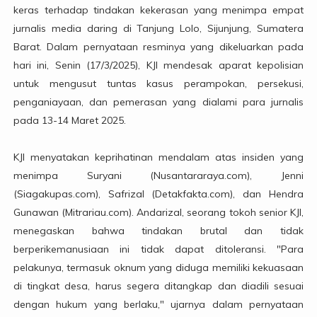
keras terhadap tindakan kekerasan yang menimpa empat
jurnalis media daring di Tanjung Lolo, Sijunjung, Sumatera
Barat. Dalam pernyataan resminya yang dikeluarkan pada
hari ini, Senin (17/3/2025), KJI mendesak aparat kepolisian
untuk mengusut tuntas kasus perampokan, persekusi,
penganiayaan, dan pemerasan yang dialami para jurnalis
pada 13-14 Maret 2025.
KJI menyatakan keprihatinan mendalam atas insiden yang
menimpa Suryani (Nusantararaya.com), Jenni
(Siagakupas.com), Safrizal (Detakfakta.com), dan Hendra
Gunawan (Mitrariau.com). Andarizal, seorang tokoh senior KJI,
menegaskan bahwa tindakan brutal dan tidak
berperikemanusiaan ini tidak dapat ditoleransi. "Para
pelakunya, termasuk oknum yang diduga memiliki kekuasaan
di tingkat desa, harus segera ditangkap dan diadili sesuai
dengan hukum yang berlaku," ujarnya dalam pernyataan