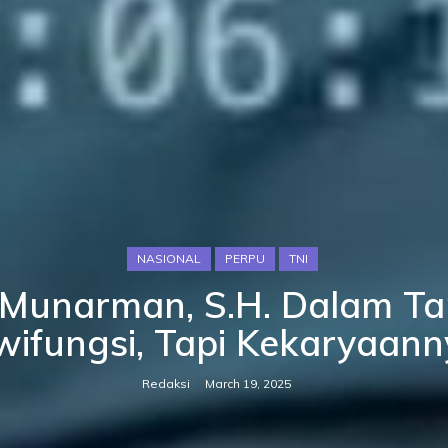
NASIONAL
PERPU
TNI
H.Munarman, S.H. Dalam 
wifungsi, Tapi Kekaryaann
Redaksi
March 19, 2025