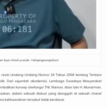
n layar chanel youtube : Halopengacarapodcast
ai revisi Undang-Undang Nomor 34 Tahun 2004 tentang Tentara
publik. Dari sejumlah akademisi, Lembaga Swadaya Masyarakat
ngembalikan konsep dwifungsi TNI. Namun, disisi lain H. Munarman,
laskan, dalam sebuah diskusi yang diunggah di sebuah chanel
 kekhawatiran tersebut tidak berdasar.