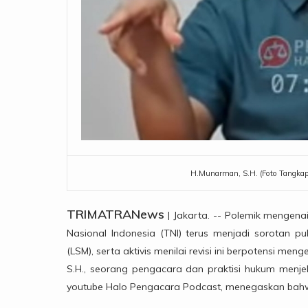
H.Munarman, S.H. (Foto Tangkapa
TRIMATRANews
| Jakarta. -- Polemik mengen
Nasional Indonesia (TNI) terus menjadi sorotan 
(LSM), serta aktivis menilai revisi ini berpotensi me
S.H., seorang pengacara dan praktisi hukum menje
youtube Halo Pengacara Podcast, menegaskan bahwa