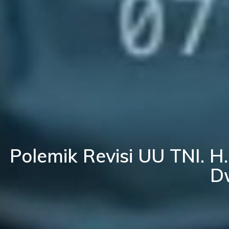
Polemik Revisi UU TNI. 
D