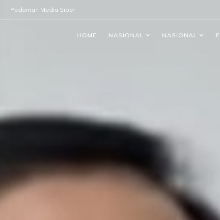
Pedoman Media Siber
HOME
NASIONAL
NASIONAL
P