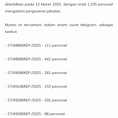
diterbitkan pada 12 Maret 2025, dengan total 1.255 personel
mengalami pergeseran jabatan.
Mutasi ini tercantum dalam enam surat telegram, sebagai
berikut:
- ST/488/III/KEP./2025 - 111 personel
- ST/489/III/KEP./2025 - 442 personel
- ST/490/III/KEP./2025 - 261 personel
- ST/491/III/KEP./2025 - 153 personel
- ST/492/III/KEP./2025 - 202 personel
- ST/493/III/KEP./2025 - 86 personel