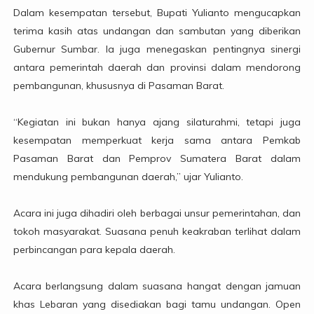
Dalam kesempatan tersebut, Bupati Yulianto mengucapkan
terima kasih atas undangan dan sambutan yang diberikan
Gubernur Sumbar. Ia juga menegaskan pentingnya sinergi
antara pemerintah daerah dan provinsi dalam mendorong
pembangunan, khususnya di Pasaman Barat.
“Kegiatan ini bukan hanya ajang silaturahmi, tetapi juga
kesempatan memperkuat kerja sama antara Pemkab
Pasaman Barat dan Pemprov Sumatera Barat dalam
mendukung pembangunan daerah,” ujar Yulianto.
Acara ini juga dihadiri oleh berbagai unsur pemerintahan, dan
tokoh masyarakat. Suasana penuh keakraban terlihat dalam
perbincangan para kepala daerah.
Acara berlangsung dalam suasana hangat dengan jamuan
khas Lebaran yang disediakan bagi tamu undangan. Open