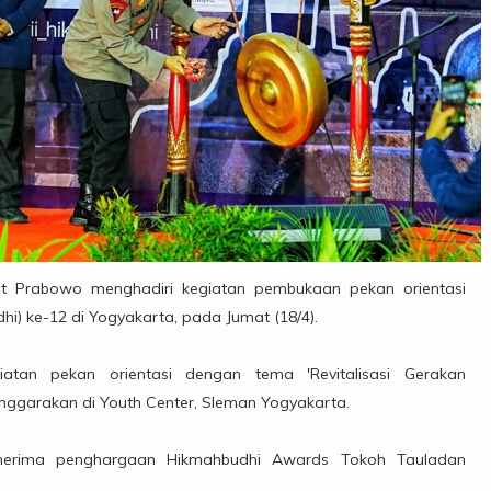
igit Prabowo menghadiri kegiatan pembukaan pekan orientasi
) ke-12 di Yogyakarta, pada Jumat (18/4).
atan pekan orientasi dengan tema 'Revitalisasi Gerakan
nggarakan di Youth Center, Sleman Yogyakarta.
menerima penghargaan Hikmahbudhi Awards Tokoh Tauladan