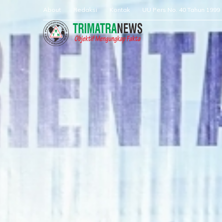
About
Redaksi
Kontak
UU Pers No. 40 Tahun 1999