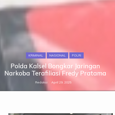
KRIMINAL
NASIONAL
POLRI
Polda Kalsel Bongkar Jaringan
Narkoba Terafiliasi Fredy Pratama
Redaksi
April 29, 2025