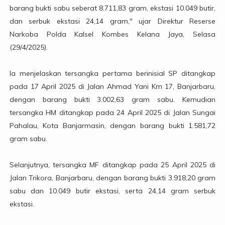
barang bukti sabu seberat 8.711,83 gram, ekstasi 10.049 butir,
dan serbuk ekstasi 24,14 gram," ujar Direktur Reserse
Narkoba Polda Kalsel Kombes Kelana Jaya, Selasa
(29/4/2025).
Ia menjelaskan tersangka pertama berinisial SP ditangkap
pada 17 April 2025 di Jalan Ahmad Yani Km 17, Banjarbaru,
dengan barang bukti 3.002,63 gram sabu. Kemudian
tersangka HM ditangkap pada 24 April 2025 di Jalan Sungai
Pahalau, Kota Banjarmasin, dengan barang bukti 1.581,72
gram sabu.
Selanjutnya, tersangka MF ditangkap pada 25 April 2025 di
Jalan Trikora, Banjarbaru, dengan barang bukti 3.918,20 gram
sabu dan 10.049 butir ekstasi, serta 24,14 gram serbuk
ekstasi.