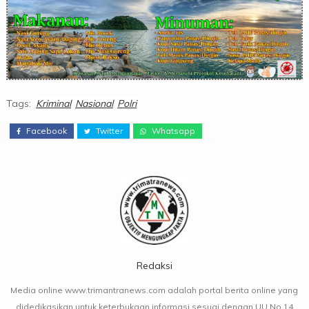
Tags:
Kriminal
Nasional
Polri
Facebook
Twitter
Whatsapp
Redaksi
Media online www.trimantranews.com adalah portal berita online yang
didedikasikan untuk keterbukaan informasi sesuai dengan UU No.14