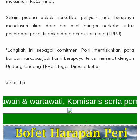
maksimum Rp13 miliar.
Selain pidana pokok narkotika, penyidik juga berupaya
menelusuri aliran dana dan aset jaringan narkoba untuk
penerapan pasal tindak pidana pencucian uang (TPPU).
"Langkah ini sebagai komitmen Polri memiskinkan para
bandar narkoba, jadi kami berupaya terus menjerat dengan
Undang-Undang TPPU," tegas Diresnarkoba.
# red | hp
 & wartawati, Komisaris serta pemimpin
.