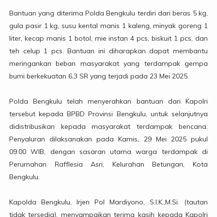
Bantuan yang diterima Polda Bengkulu terdiri dari beras 5 kg,
gula pasir 1 kg, susu kental manis 1 kaleng, minyak goreng 1
liter, kecap manis 1 botol, mie instan 4 pcs, biskuit 1 pcs, dan
teh celup 1 pcs. Bantuan ini diharapkan dapat membantu
meringankan beban masyarakat yang terdampak gempa
bumi berkekuatan 6,3 SR yang terjadi pada 23 Mei 2025.
Polda Bengkulu telah menyerahkan bantuan dari Kapolri
tersebut kepada BPBD Provinsi Bengkulu, untuk selanjutnya
didistribusikan kepada masyarakat terdampak bencana.
Penyaluran dilaksanakan pada Kamis, 29 Mei 2025 pukul
09.00 WIB, dengan sasaran utama warga terdampak di
Perumahan Rafflesia Asri, Kelurahan Betungan, Kota
Bengkulu.
Kapolda Bengkulu, Irjen Pol Mardiyono, S.I.K.,M.Si. (tautan
tidak tersedia), menyampaikan terima kasih kepada Kapolri