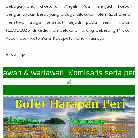
Sebagaimana diketahui, Angeli Putri menjadi korban
penganiayaan berat yang diduga dilakukan oleh Rizal Efendi.
Peristiwa tragis tersebut terjadi pada senin malam
(12/05/2025) di kediaman pelaku di Jorong Seberang Piruko ,
Kecamatan Koto Baru, Kabupaten Dharmasraya.
# red | hp
 & wartawati, Komisaris serta pemimpi
.