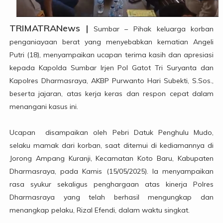
TRIMATRANews |
Sumbar – Pihak keluarga korban
penganiayaan berat yang menyebabkan kematian Angeli
Putri (18), menyampaikan ucapan terima kasih dan apresiasi
kepada Kapolda Sumbar Irjen Pol Gatot Tri Suryanta dan
Kapolres Dharmasraya, AKBP Purwanto Hari Subekti, S.Sos.,
beserta jajaran, atas kerja keras dan respon cepat dalam
menangani kasus ini.
Ucapan disampaikan oleh Pebri Datuk Penghulu Mudo,
selaku mamak dari korban, saat ditemui di kediamannya di
Jorong Ampang Kuranji, Kecamatan Koto Baru, Kabupaten
Dharmasraya, pada Kamis (15/05/2025). Ia menyampaikan
rasa syukur sekaligus penghargaan atas kinerja Polres
Dharmasraya yang telah berhasil mengungkap dan
menangkap pelaku, Rizal Efendi, dalam waktu singkat.