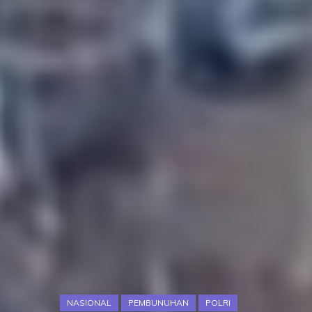
NASIONAL
PEMBUNUHAN
POLRI