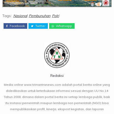
Tags:
Nasional
Pembunuhan
Polri
Facebook
Twitter
Whatsapp
Redaksi
Media online www.trimantranews.com adalah portal berita online yang
didedikasikan untuk keterbukaan informasi sesuai dengan UU No.14
Tahun 2008, dimana dalam portal berita ini setiap lembaga publik, baik
itu instansi pemerintah maupun lembaga non pemerintah (NGO) bisa
mempublikasikan profil, kinerja, ekspost kegiatan, dan laporan