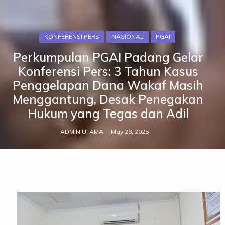
KONFERENSI PERS
NASIONAL
PGAI
Perkumpulan PGAI Padang Gelar
Konferensi Pers: 3 Tahun Kasus
Penggelapan Dana Wakaf Masih
Menggantung, Desak Penegakan
Hukum yang Tegas dan Adil
ADMIN UTAMA
May 28, 2025