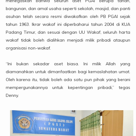
menegaskan bahwa seluruh aset PGAI berupa tanah,
bangunan, dan amal usaha seperti sekolah, masjid, dan panti
asuhan telah secara resmi diwakafkan oleh PB PGAI sejak
tahun 1963. Ikrar wakaf ini diperbaharui tahun 2004 di KUA
Padang Timur, dan sesuai dengan UU Wakaf, seluruh harta
wakaf tidak boleh dialihkan menjadi milik pribadi ataupun
organisasi non-wakaf.
“Ini bukan sekadar aset biasa. Ini milik Allah yang
diamanahkan untuk dimanfaatkan bagi kemaslahatan umat.
Oleh karena itu, tidak boleh ada satu pun pihak yang berani
mempergunakannya untuk kepentingan pribadi,” tegas
Denny.