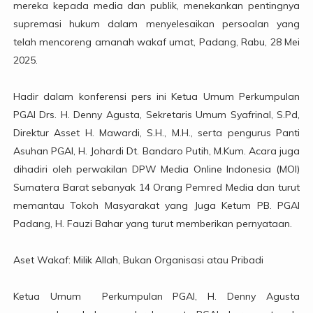
mereka kepada media dan publik, menekankan pentingnya
supremasi hukum dalam menyelesaikan persoalan yang
telah mencoreng amanah wakaf umat, Padang, Rabu, 28 Mei
2025.
Hadir dalam konferensi pers ini Ketua Umum Perkumpulan
PGAI Drs. H. Denny Agusta, Sekretaris Umum Syafrinal, S.Pd,
Direktur Asset H. Mawardi, S.H., M.H., serta pengurus Panti
Asuhan PGAI, H. Johardi Dt. Bandaro Putih, M.Kum. Acara juga
dihadiri oleh perwakilan DPW Media Online Indonesia (MOI)
Sumatera Barat sebanyak 14 Orang Pemred Media dan turut
memantau Tokoh Masyarakat yang Juga Ketum PB. PGAI
Padang, H. Fauzi Bahar yang turut memberikan pernyataan.
Aset Wakaf: Milik Allah, Bukan Organisasi atau Pribadi
Ketua Umum Perkumpulan PGAI, H. Denny Agusta