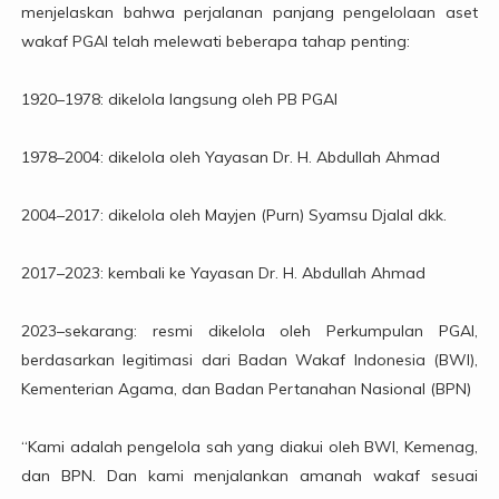
menjelaskan bahwa perjalanan panjang pengelolaan aset
wakaf PGAI telah melewati beberapa tahap penting:
1920–1978: dikelola langsung oleh PB PGAI
1978–2004: dikelola oleh Yayasan Dr. H. Abdullah Ahmad
2004–2017: dikelola oleh Mayjen (Purn) Syamsu Djalal dkk.
2017–2023: kembali ke Yayasan Dr. H. Abdullah Ahmad
2023–sekarang: resmi dikelola oleh Perkumpulan PGAI,
berdasarkan legitimasi dari Badan Wakaf Indonesia (BWI),
Kementerian Agama, dan Badan Pertanahan Nasional (BPN)
“Kami adalah pengelola sah yang diakui oleh BWI, Kemenag,
dan BPN. Dan kami menjalankan amanah wakaf sesuai