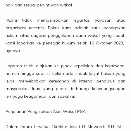
baik dan sesuai peruntukan wakaf.
“Kami tidak mempersoalkan legalitas yayasan atau
organisasi tertentu. Fokus kami adalah satu: penegakan
hukum atas dugaan penggelapan dana wakaf yang sudah
kami laporkan ke penegak hukum sejak 16 Oktober 2023,”
ujarnya.
Laporan telah diajukan ke pihak kepolisian dan kejaksaan,
namun hingga saat ini belum ada tindak lanjut hukum yang
jelas, menyebabkan keresahan di internal pengurus dan
masyarakat luas yang peduli terhadap keberlangsungan
lembaga keagamaan dan sosial ini.
Perjalanan Pengelolaan Aset Wakaf PGAI
Dalam forum tersebut, Direktur Asset H. Mawardi, S.H., M.H.