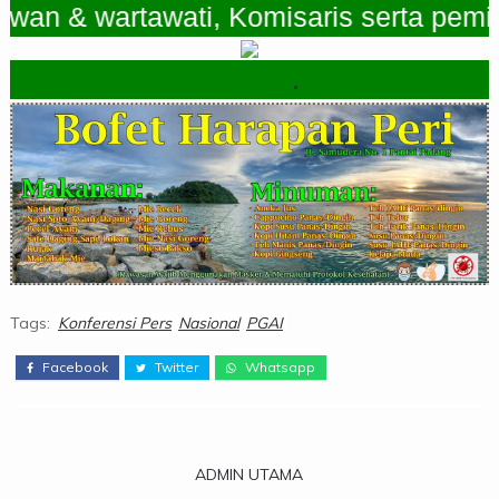
& wartawati, Komisaris serta pemimpin
.
Tags:
Konferensi Pers
Nasional
PGAI
Facebook
Twitter
Whatsapp
ADMIN UTAMA