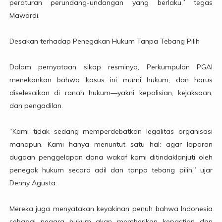
peraturan perundang-undangan yang berlaku,” tegas
Mawardi.
Desakan terhadap Penegakan Hukum Tanpa Tebang Pilih
Dalam pernyataan sikap resminya, Perkumpulan PGAI
menekankan bahwa kasus ini murni hukum, dan harus
diselesaikan di ranah hukum—yakni kepolisian, kejaksaan,
dan pengadilan.
“Kami tidak sedang memperdebatkan legalitas organisasi
manapun. Kami hanya menuntut satu hal: agar laporan
dugaan penggelapan dana wakaf kami ditindaklanjuti oleh
penegak hukum secara adil dan tanpa tebang pilih,” ujar
Denny Agusta.
Mereka juga menyatakan keyakinan penuh bahwa Indonesia
sebagai negara hukum akan memberikan kepastian dan