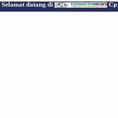
datang di
Cp 08531907
Posting Lebih Baru
Posting Lama