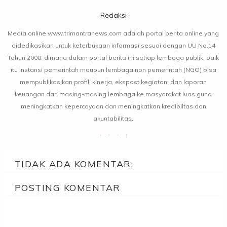
Redaksi
Media online www.trimantranews.com adalah portal berita online yang
didedikasikan untuk keterbukaan informasi sesuai dengan UU No.14
Tahun 2008, dimana dalam portal berita ini setiap lembaga publik, baik
itu instansi pemerintah maupun lembaga non pemerintah (NGO) bisa
mempublikasikan profil, kinerja, ekspost kegiatan, dan laporan
keuangan dari masing-masing lembaga ke masyarakat luas guna
meningkatkan kepercayaan dan meningkatkan kredibiltas dan
akuntabilitas.
TIDAK ADA KOMENTAR:
POSTING KOMENTAR