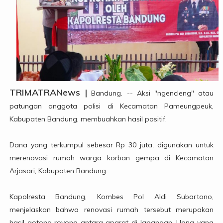
TRIMATRANews |
Bandung. -- Aksi "ngencleng" atau
patungan anggota polisi di Kecamatan Pameungpeuk,
Kabupaten Bandung, membuahkan hasil positif.
Dana yang terkumpul sebesar Rp 30 juta, digunakan untuk
merenovasi rumah warga korban gempa di Kecamatan
Arjasari, Kabupaten Bandung.
Kapolresta Bandung, Kombes Pol Aldi Subartono,
menjelaskan bahwa renovasi rumah tersebut merupakan
hasil gotong royong antara aparat di lapangan. Uang yang