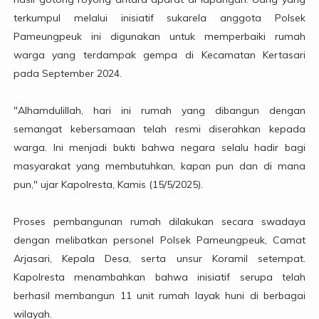
terkumpul melalui inisiatif sukarela anggota Polsek
Pameungpeuk ini digunakan untuk memperbaiki rumah
warga yang terdampak gempa di Kecamatan Kertasari
pada September 2024.
"Alhamdulillah, hari ini rumah yang dibangun dengan
semangat kebersamaan telah resmi diserahkan kepada
warga. Ini menjadi bukti bahwa negara selalu hadir bagi
masyarakat yang membutuhkan, kapan pun dan di mana
pun," ujar Kapolresta, Kamis (15/5/2025).
Proses pembangunan rumah dilakukan secara swadaya
dengan melibatkan personel Polsek Pameungpeuk, Camat
Arjasari, Kepala Desa, serta unsur Koramil setempat.
Kapolresta menambahkan bahwa inisiatif serupa telah
berhasil membangun 11 unit rumah layak huni di berbagai
wilayah.