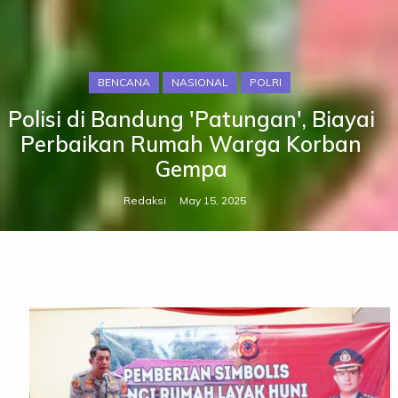
BENCANA
NASIONAL
POLRI
Polisi di Bandung 'Patungan', Biayai
Perbaikan Rumah Warga Korban
Gempa
Redaksi
May 15, 2025