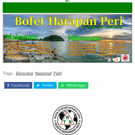
.
Tags:
Bencana
Nasional
Polri
Facebook
Twitter
Whatsapp