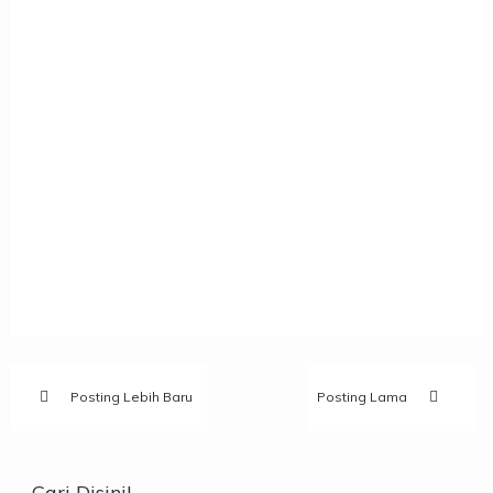
Posting Lebih Baru
Posting Lama
Cari Disini!