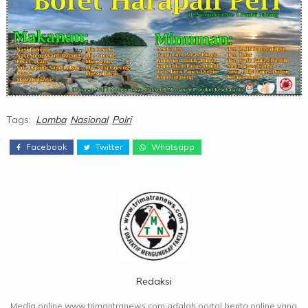
Tags:
Lomba
Nasional
Polri
Facebook
Twitter
Whatsapp
Redaksi
Media online www.trimantranews.com adalah portal berita online yang