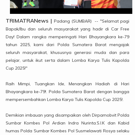
TRIMATRANews |
Padang (SUMBAR) -- "Selamat pagi
Bapak/Ibu dan seluruh masyarakat yang hadir di Car Free
Day! Dalam rangka memperingati Hari Bhayangkara ke-79
tahun 2025, kami dari Polda Sumatera Barat mengajak
seluruh masyarakat, khususnya generasi muda dan para
pelajar, untuk ikut serta dalam Lomba Karya Tulis Kapolda
Cup 2025!"
Raih Mimpi, Tuangkan Ide, Menangkan Hadiah di Hari
Bhayangkara ke-79!. Polda Sumatera Barat dengan bangga
mempersembahkan Lomba Karya Tulis Kapolda Cup 2025!.
Demikian imbauan yang disampaikan oleh Dirpamobvit Polda
Sumbar Kombes Pol Ardian Indra Nurinta.S.I.K dan Kabid
humas Polda Sumbar Kombes Pol Susmelawati Rosya selaku