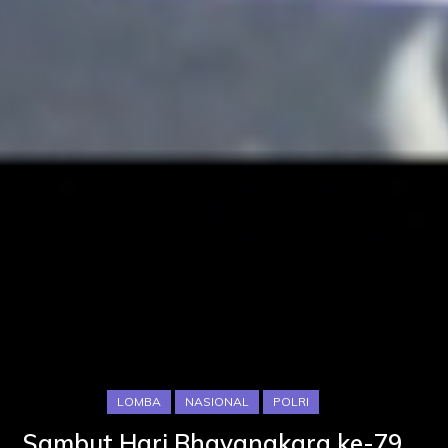
LOMBA
NASIONAL
POLRI
Sambut Hari Bhayangkara ke-79,