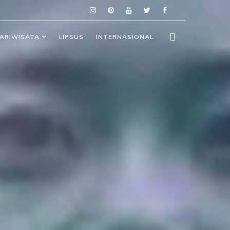
ARIWISATA
LIPSUS
INTERNASIONAL