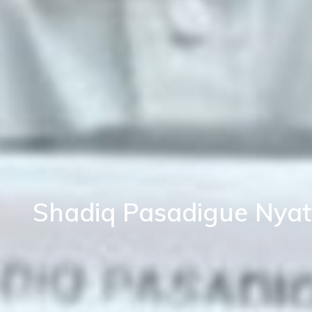
Shadiq Pasadigue Nyat