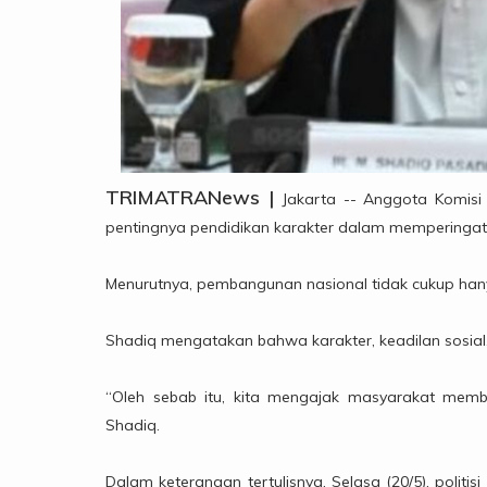
TRIMATRANews |
Jakarta -- Anggota Komisi
pentingnya pendidikan karakter dalam memperingati 
Menurutnya, pembangunan nasional tidak cukup hanya
Shadiq mengatakan bahwa karakter, keadilan sosial
“Oleh sebab itu, kita mengajak masyarakat mem
Shadiq.
Dalam keterangan tertulisnya, Selasa (20/5), poli