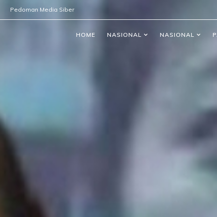
Pedoman Media Siber
HOME
NASIONAL
NASIONAL
P