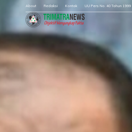
About
Redaksi
Kontak
UU Pers No. 40 Tahun 1999