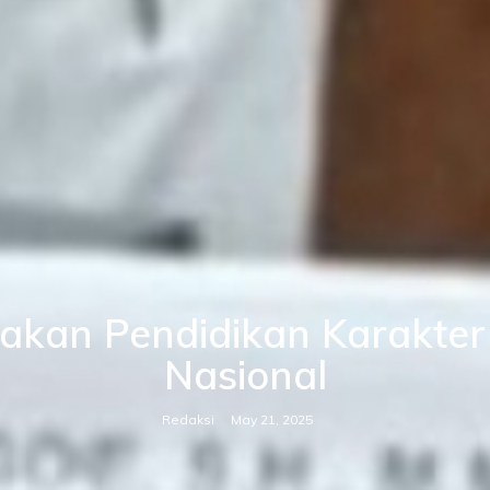
akan Pendidikan Karakter 
Nasional
Redaksi
May 21, 2025