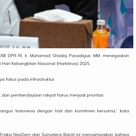
 XIII DPR RI, Ir. Muhamad Shadiq Pasadigue, MM, menegaskan
Hari Kebangkitan Nasional (Harkitnas) 2025.
 fokus pada infrastruktur.
, dan pemberdayaan rakyat harus menjadi prioritas.
bangun Indonesia dengan hati dan komitmen bersama,” kata
tisi Fraksi NasDem dari Sumatera Barat ini menyampaikan bahwa